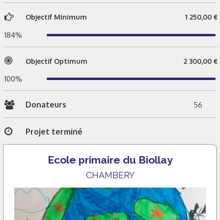
Objectif Minimum
1 250,00 €
184%
Objectif Optimum
2 300,00 €
100%
Donateurs
56
Projet terminé
Ecole primaire du Biollay
CHAMBERY