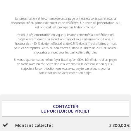
La présentation et le contenu de cette page ont été élaborés par et sous la
responsabilité du porteur de projet et de ses élèves. Un texte de présentation, s'il
est original, est protégé par le droit d'auteur
Selon la réglementation en vigueur, les dons effectués au bénéfice d’un
projet ouvrent droit à la réduction d’impôt sous certaines conditions, à
hauteur de : - 60 % du don effectué et de 0,5 % du chiffre d’affaires annuel
pour les entreprises - 66 % du don effectué, dans la limite de 20 % du revenu
imposable annuel pour les particuliers éligibles.
Si vous appartenez au même foyer fiscal qu’un élève bénéficiaire d’un projet
de sortie avec nuitée, votre don n’ouvre droit à la défiscalisation que s’il
s’ajoute à la contribution que vous avez payée par ailleurs pour la
participation de votre enfant au projet.
CONTACTER
LE PORTEUR DE PROJET
Montant collecté :
2 300,00 €