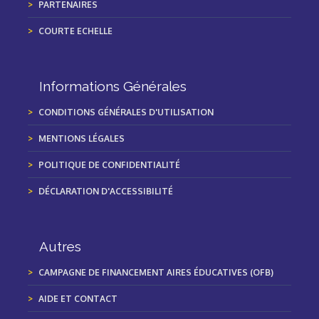
PARTENAIRES
COURTE ECHELLE
Informations Générales
CONDITIONS GÉNÉRALES D'UTILISATION
MENTIONS LÉGALES
POLITIQUE DE CONFIDENTIALITÉ
DÉCLARATION D'ACCESSIBILITÉ
Autres
CAMPAGNE DE FINANCEMENT AIRES ÉDUCATIVES (OFB)
AIDE ET CONTACT