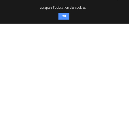
acceptez l'utilisation des cookies.
OK