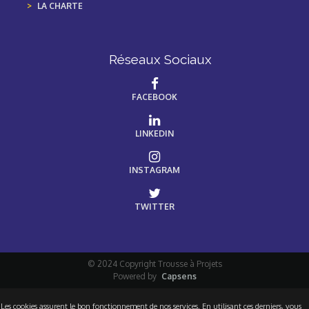
LA CHARTE
Réseaux Sociaux
FACEBOOK
LINKEDIN
INSTAGRAM
TWITTER
© 2024 Copyright Trousse à Projets
Powered by
Capsens
Les cookies assurent le bon fonctionnement de nos services. En utilisant ces derniers, vous