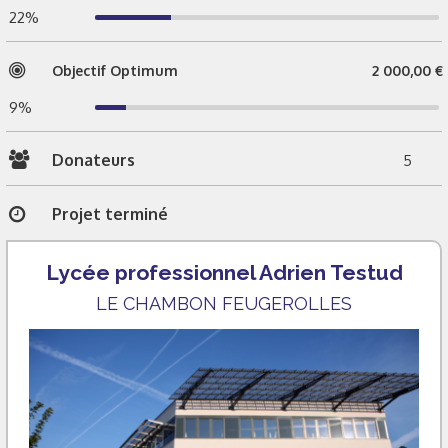
22%
Objectif Optimum
2 000,00 €
9%
Donateurs
5
Projet terminé
Lycée professionnel Adrien Testud
LE CHAMBON FEUGEROLLES