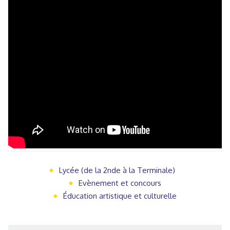
Lycée (de la 2nde à la Terminale)
Evènement et concours
Éducation artistique et culturelle