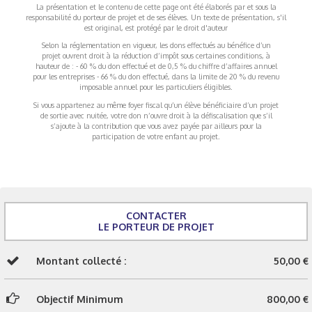
La présentation et le contenu de cette page ont été élaborés par et sous la
responsabilité du porteur de projet et de ses élèves. Un texte de présentation, s'il
est original, est protégé par le droit d'auteur
Selon la réglementation en vigueur, les dons effectués au bénéfice d’un
projet ouvrent droit à la réduction d’impôt sous certaines conditions, à
hauteur de : - 60 % du don effectué et de 0,5 % du chiffre d’affaires annuel
pour les entreprises - 66 % du don effectué, dans la limite de 20 % du revenu
imposable annuel pour les particuliers éligibles.
Si vous appartenez au même foyer fiscal qu’un élève bénéficiaire d’un projet
de sortie avec nuitée, votre don n’ouvre droit à la défiscalisation que s’il
s’ajoute à la contribution que vous avez payée par ailleurs pour la
participation de votre enfant au projet.
CONTACTER
LE PORTEUR DE PROJET
Montant collecté :
50,00 €
Objectif Minimum
800,00 €