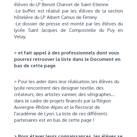
élèves du LP Benoit Charvet de Saint-Etienne
-Le buffet est réalisé par les élèves de la section
hôtelière du LP Albert Camus de Firminy
-Le dossier de presse est monté par les élèves du
lycée Saint Jacques de Compostelle du Puy en
Velay,
> et fait appel à des professionnels dont vous
pourrez retrouver la liste dans le Document en
bas de cette page
>
Pour les aider dans leur réalisation, les élèves du
lycée rencontrent des designer textile, des
créateurs, des artistes vannier, des sérigraphes...
dans le cadre de projets financés par la Région
Auvergne-Rhône-Alp
es e
t le Rectorat de
l'académie de Lyon.
La liste de ces différents
partenaires est en bas de cette page !
> Pour étayer leurs connaissances, les élèves se