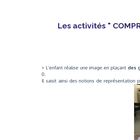
Les activités " CO
> L’enfant réalise une image en plaçant
des 
0.
Il saisit ainsi des notions de représentation p