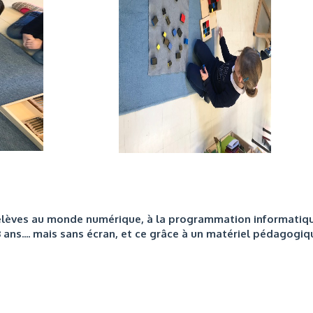
 élèves au monde numérique, à la programmation informatiq
 ans.... mais sans écran, et ce grâce à un matériel pédagogiq