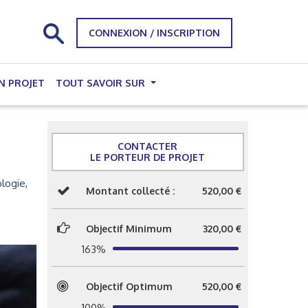
CONNEXION / INSCRIPTION
N PROJET
TOUT SAVOIR SUR
CONTACTER
LE PORTEUR DE PROJET
logie,
Montant collecté :
520,00 €
Objectif Minimum
320,00 €
163%
Objectif Optimum
520,00 €
100%