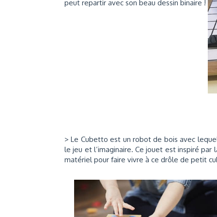
peut repartir avec son beau dessin binaire !
> Le Cubetto est un robot de bois avec leque
le jeu et l’imaginaire. Ce jouet est inspiré pa
matériel pour faire vivre à ce drôle de petit 