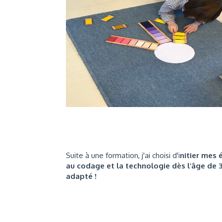
Suite à une formation, j'ai choisi d'i
nitier mes
au codage et la technologie dès l’âge de 3
adapté !