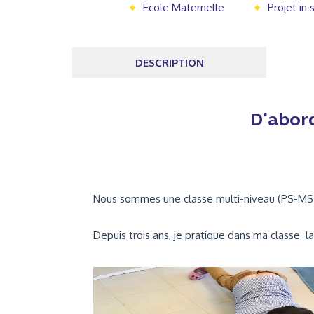
Ecole Maternelle
Projet in 
DESCRIPTION
D'abord
Nous sommes une classe multi-niveau (PS-MS-
Depuis trois ans, je pratique dans ma classe 