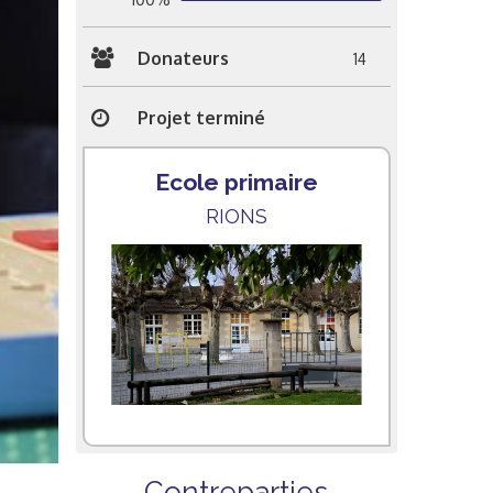
Donateurs
14
Projet terminé
Ecole primaire
RIONS
Contreparties