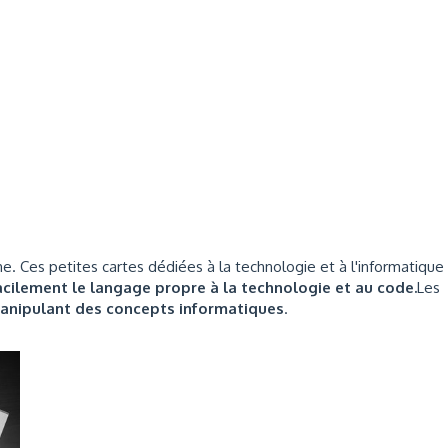
he. Ces petites cartes dédiées à la technologie et à l'informatique
acilement le langage propre à la technologie et au code.
Les
anipulant des concepts informatiques
.