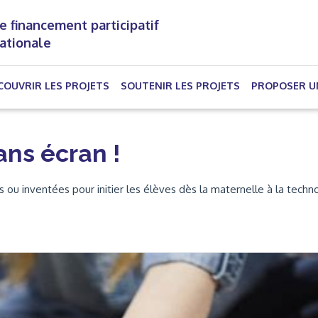
e financement participatif
nationale
(CURRENT)
COUVRIR LES PROJETS
SOUTENIR LES PROJETS
PROPOSER U
ns écran !
s ou inventées pour initier les élèves dès la maternelle à la techno