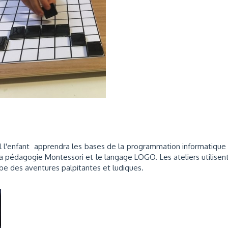
l l'enfant apprendra les bases de la programmation informatique
r la pédagogie Montessori et le langage LOGO. Les ateliers utilisen
cube des aventures palpitantes et ludiques.