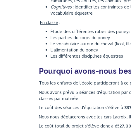
camarades, les adultes, les animaux, pré
Cognitives
: identifier les contraintes d
vocabulaire équestre
En classe
:
Étude des différentes robes des poneys 
Les parties du corps du poney
Le vocabulaire autour du cheval (licol, fi
L’alimentation du poney
Les différentes disciplines équestres
Pourquoi avons-nous bes
Tous les enfants de l'école participeront à ce p
Nous avons prévu 5 séances d'équitation par cl
classes par matinée.
Le coût des séances d'équitation s'élève à
33
Nous nous déplacerons avec les cars Lacroix. I
Le coût total du projet s'élève donc à
6527,8