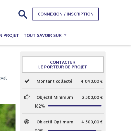
CONNEXION / INSCRIPTION
N PROJET
TOUT SAVOIR SUR
CONTACTER
LE PORTEUR DE PROJET
val,
Montant collecté :
4 040,00 €
Objectif Minimum
2 500,00 €
162%
Objectif Optimum
4 500,00 €
90%