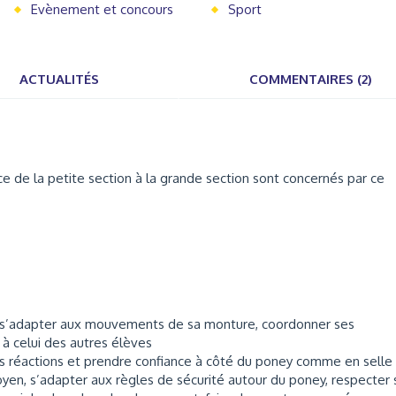
Evènement et concours
Sport
ACTUALITÉS
COMMENTAIRES (2)
e de la petite section à la grande section sont concernés par ce
re, s’adapter aux mouvements de sa monture, coordonner ses
 celui des autres élèves
es réactions et prendre confiance à côté du poney comme en selle
en, s’adapter aux règles de sécurité autour du poney, respecter 