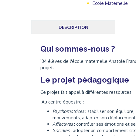
Ecole Maternelle
DESCRIPTION
Qui sommes-nous ?
134 élèves de l'école maternelle Anatole Franc
projet.
Le projet pédagogique
Ce projet fait appel à différentes ressources :
Au centre équestre
:
Psychomotrices
: stabiliser son équilib
mouvements, adapter son déplacement à
Affectives
: contrôler ses émotions et s
Sociales
: adopter un comportement citoy