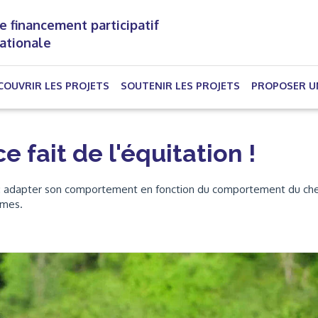
e financement participatif
nationale
(CURRENT)
COUVRIR LES PROJETS
SOUTENIR LES PROJETS
PROPOSER U
 fait de l'équitation !
 : adapter son comportement en fonction du comportement du che
omes.