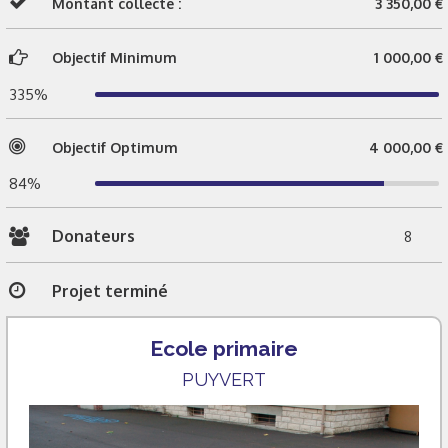
Montant collecté :
3 350,00 €
Objectif Minimum
1 000,00 €
335%
Objectif Optimum
4 000,00 €
84%
Donateurs
8
Projet terminé
Ecole primaire
PUYVERT