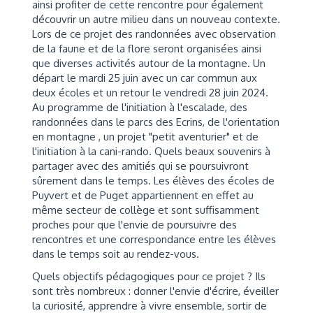
ainsi profiter de cette rencontre pour également
découvrir un autre milieu dans un nouveau contexte.
Lors de ce projet des randonnées avec observation
de la faune et de la flore seront organisées ainsi
que diverses activités autour de la montagne. Un
départ le mardi 25 juin avec un car commun aux
deux écoles et un retour le vendredi 28 juin 2024.
Au programme de l'initiation à l'escalade, des
randonnées dans le parcs des Ecrins, de l'orientation
en montagne , un projet "petit aventurier" et de
l'initiation à la cani-rando. Quels beaux souvenirs à
partager avec des amitiés qui se poursuivront
sûrement dans le temps. Les élèves des écoles de
Puyvert et de Puget appartiennent en effet au
même secteur de collège et sont suffisamment
proches pour que l'envie de poursuivre des
rencontres et une correspondance entre les élèves
dans le temps soit au rendez-vous.
Quels objectifs pédagogiques pour ce projet ? Ils
sont très nombreux : donner l'envie d'écrire, éveiller
la curiosité, apprendre à vivre ensemble, sortir de