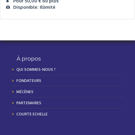
Pour 50,00 € ou plus
Disponible: Illimité
À propos
QUI SOMMES-NOUS ?
FONDATEURS
MÉCÈNES
PARTENAIRES
COURTE ECHELLE