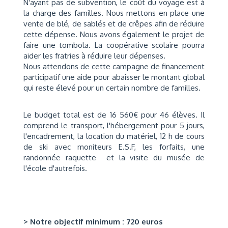
N'ayant pas de subvention, le coût du voyage est à
la charge des familles. Nous mettons en place une
vente de blé, de sablés et de crêpes afin de réduire
cette dépense. Nous avons également le projet de
faire une tombola. La coopérative scolaire pourra
aider les fratries à réduire leur dépenses.
Nous attendons de cette campagne de financement
participatif une aide pour abaisser le montant global
qui reste élevé pour un certain nombre de familles.
Le budget total est de 16 560€ pour 46 élèves. Il
comprend le transport, l'hébergement pour 5 jours,
l'encadrement, la location du matériel, 12 h de cours
de ski avec moniteurs E.S.F, les forfaits, une
randonnée raquette et la visite du musée de
l'école d'autrefois.
> Notre objectif minimum : 720 euros