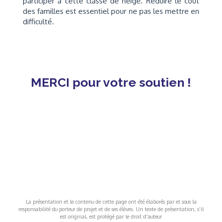
participer à cette classe de neige. Réduire le coût
des familles est essentiel pour ne pas les mettre en
difficulté.
MERCI pour votre soutien !
La présentation et le contenu de cette page ont été élaborés par et sous la
responsabilité du porteur de projet et de ses élèves. Un texte de présentation, s'il
est original, est protégé par le droit d'auteur