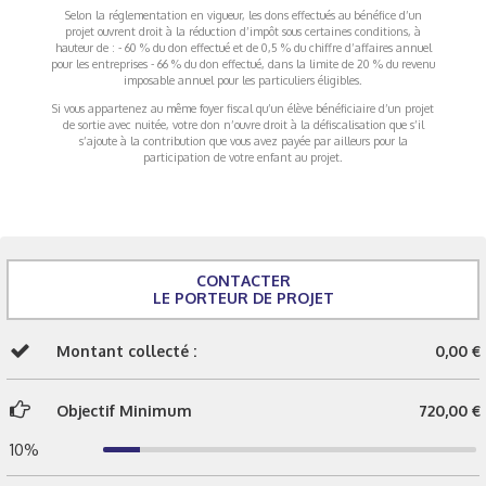
Selon la réglementation en vigueur, les dons effectués au bénéfice d’un
projet ouvrent droit à la réduction d’impôt sous certaines conditions, à
hauteur de : - 60 % du don effectué et de 0,5 % du chiffre d’affaires annuel
pour les entreprises - 66 % du don effectué, dans la limite de 20 % du revenu
imposable annuel pour les particuliers éligibles.
Si vous appartenez au même foyer fiscal qu’un élève bénéficiaire d’un projet
de sortie avec nuitée, votre don n’ouvre droit à la défiscalisation que s’il
s’ajoute à la contribution que vous avez payée par ailleurs pour la
participation de votre enfant au projet.
CONTACTER
LE PORTEUR DE PROJET
Montant collecté :
0,00 €
Objectif Minimum
720,00 €
10%