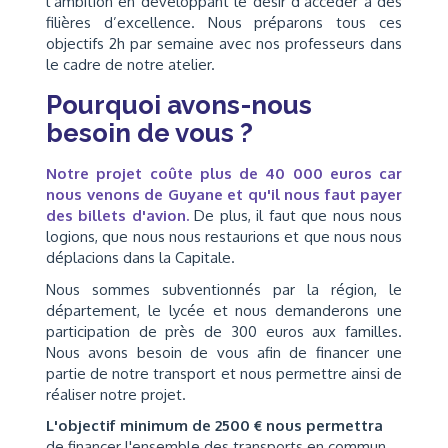
l’ambition en développant le désir d’accéder à des
filières d’excellence. Nous préparons tous ces
objectifs 2h par semaine avec nos professeurs dans
le cadre de notre atelier.
Pourquoi avons-nous
besoin de vous ?
Notre projet coûte plus de 40 000 euros car
nous venons de Guyane et qu'il nous faut payer
des billets d'avion.
De plus, il faut que nous nous
logions, que nous nous restaurions et que nous nous
déplacions dans la Capitale.
Nous sommes subventionnés par la région, le
département, le lycée et nous demanderons une
participation de près de 300 euros aux familles.
Nous avons besoin de vous afin de financer une
partie de notre transport et nous permettre ainsi de
réaliser notre projet.
L'objectif minimum de 2500 € nous permettra
de financer l'ensemble des transports en commun