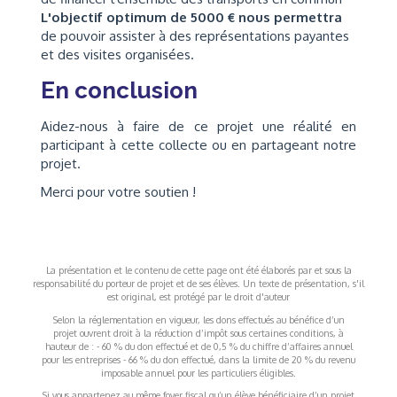
L'objectif optimum de 5000 € nous permettra
de pouvoir assister à des représentations payantes
et des visites organisées.
En conclusion
Aidez-nous à faire de ce projet une réalité en
participant à cette collecte ou en partageant notre
projet.
Merci pour votre soutien !
La présentation et le contenu de cette page ont été élaborés par et sous la
responsabilité du porteur de projet et de ses élèves. Un texte de présentation, s'il
est original, est protégé par le droit d'auteur
Selon la réglementation en vigueur, les dons effectués au bénéfice d’un
projet ouvrent droit à la réduction d’impôt sous certaines conditions, à
hauteur de : - 60 % du don effectué et de 0,5 % du chiffre d’affaires annuel
pour les entreprises - 66 % du don effectué, dans la limite de 20 % du revenu
imposable annuel pour les particuliers éligibles.
Si vous appartenez au même foyer fiscal qu’un élève bénéficiaire d’un projet