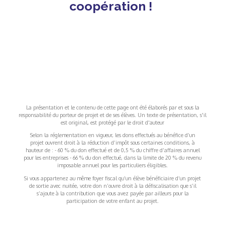
coopération !
La présentation et le contenu de cette page ont été élaborés par et sous la
responsabilité du porteur de projet et de ses élèves. Un texte de présentation, s'il
est original, est protégé par le droit d'auteur
Selon la réglementation en vigueur, les dons effectués au bénéfice d’un
projet ouvrent droit à la réduction d’impôt sous certaines conditions, à
hauteur de : - 60 % du don effectué et de 0,5 % du chiffre d’affaires annuel
pour les entreprises - 66 % du don effectué, dans la limite de 20 % du revenu
imposable annuel pour les particuliers éligibles.
Si vous appartenez au même foyer fiscal qu’un élève bénéficiaire d’un projet
de sortie avec nuitée, votre don n’ouvre droit à la défiscalisation que s’il
s’ajoute à la contribution que vous avez payée par ailleurs pour la
participation de votre enfant au projet.