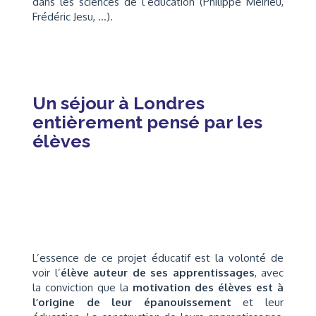
dans les sciences de l’éducation (Philippe Meirieu,
Frédéric Jesu, …).
Un séjour à Londres
entièrement pensé par les
élèves
L’essence de ce projet éducatif est la volonté de
voir l’
élève auteur de ses apprentissages
, avec
la conviction que la
motivation des élèves est à
l’origine de leur épanouissement
et leur