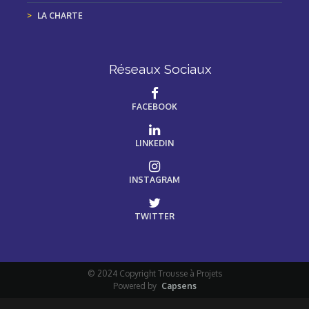
LA CHARTE
Réseaux Sociaux
FACEBOOK
LINKEDIN
INSTAGRAM
TWITTER
© 2024 Copyright Trousse à Projets
Powered by
Capsens