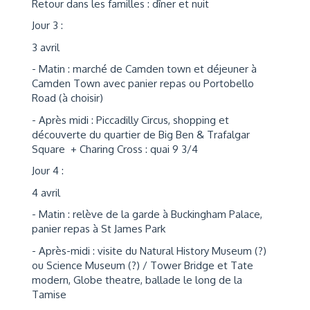
Retour dans les familles : dîner et nuit
Jour 3 :
3 avril
- Matin : marché de Camden town et déjeuner à
Camden Town avec panier repas ou Portobello
Road (à choisir)
- Après midi : Piccadilly Circus, shopping et
découverte du quartier de Big Ben & Trafalgar
Square + Charing Cross : quai 9 3/4
Jour 4 :
4 avril
- Matin : relève de la garde à Buckingham Palace,
panier repas à St James Park
- Après-midi : visite du Natural History Museum (?)
ou Science Museum (?) / Tower Bridge et Tate
modern, Globe theatre, ballade le long de la
Tamise