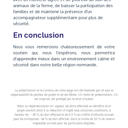
animaux de la ferme, de baisser la participation des
familles et de maintenir la présence d'un
accompagnateur supplémentaire pour plus de
sécurité.
En conclusion
Nous vous remercions chaleureusement de votre
soutien qui, nous l'espérons, nous permettra
d'apprendre mieux dans un environnement calme et
sécurisé dans notre belle région normande.
La présentation et le contenu de cette page ont été élaborés par et sous la
responsabilité du porteur de projet et de ses élèves. Un texte de présentation, s'il
est original, est protégé par le droit d'auteur
Selon la réglementation en vigueur, les dons effectués au bénéfice d’un
projet ouvrent droit à la réduction d’impôt sous certaines conditions, à
hauteur de : - 60 % du don effectué et de 0,5 % du chiffre d’affaires annuel
pour les entreprises - 66 % du don effectué, dans la limite de 20 % du revenu
imposable annuel pour les particuliers éligibles.