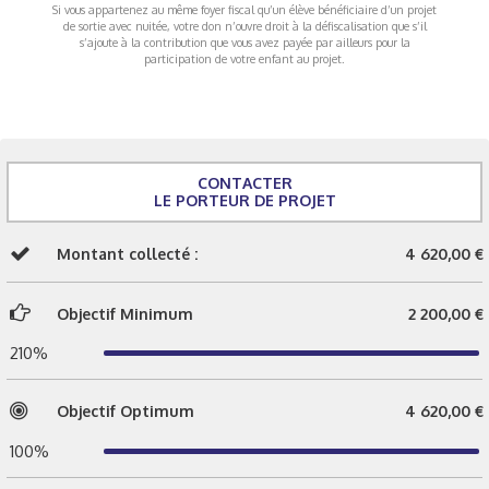
Si vous appartenez au même foyer fiscal qu’un élève bénéficiaire d’un projet
de sortie avec nuitée, votre don n’ouvre droit à la défiscalisation que s’il
s’ajoute à la contribution que vous avez payée par ailleurs pour la
participation de votre enfant au projet.
CONTACTER
LE PORTEUR DE PROJET
Montant collecté :
4 620,00 €
Objectif Minimum
2 200,00 €
210%
Objectif Optimum
4 620,00 €
100%