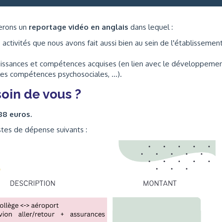
serons un
reportage vidéo en anglais
dans lequel :
ctivités que nous avons fait aussi bien au sein de l'établissemen
aissances et compétences acquises (en lien avec le développeme
les compétences psychosociales, ...).
oin de vous ?
88 euros.
stes de dépense suivants :