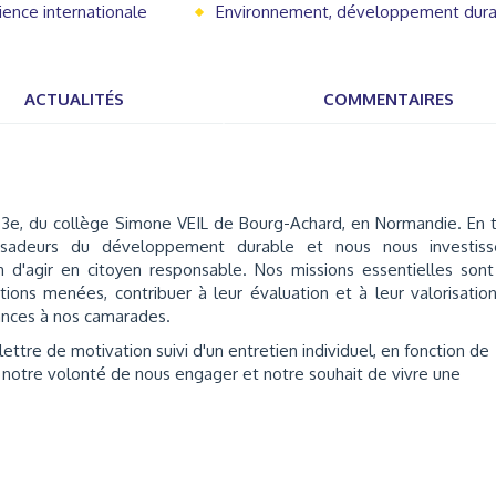
ience internationale
Environnement, développement dur
ACTUALITÉS
COMMENTAIRES
3e, du collège Simone VEIL de Bourg-Achard, en Normandie. En 
adeurs du développement durable et nous nous investiss
 d'agir en citoyen responsable. Nos missions essentielles son
ctions menées, contribuer à leur évaluation et à leur valorisatio
ances à nos camarades.
lettre de motivation suivi d'un entretien individuel, en fonction de
 notre volonté de nous engager et notre souhait de vivre une