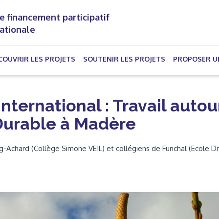
e financement participatif
nationale
(CURRENT)
COUVRIR LES PROJETS
SOUTENIR LES PROJETS
PROPOSER U
ternational : Travail autou
urable à Madère
g-Achard (Collège Simone VEIL) et collégiens de Funchal (Ecole Dr