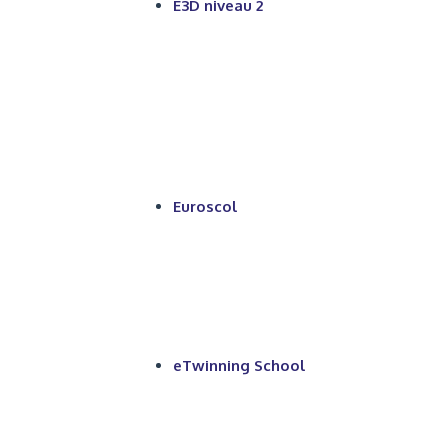
E3D niveau 2
Euroscol
eTwinning School