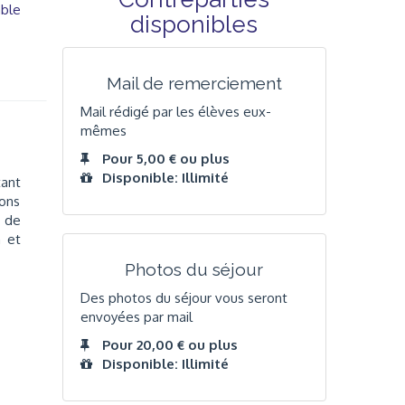
able
disponibles
Mail de remerciement
Mail rédigé par les élèves eux-
mêmes
Pour 5,00 € ou plus
Disponible: Illimité
tant
ons
t de
n et
Photos du séjour
Des photos du séjour vous seront
envoyées par mail
Pour 20,00 € ou plus
Disponible: Illimité