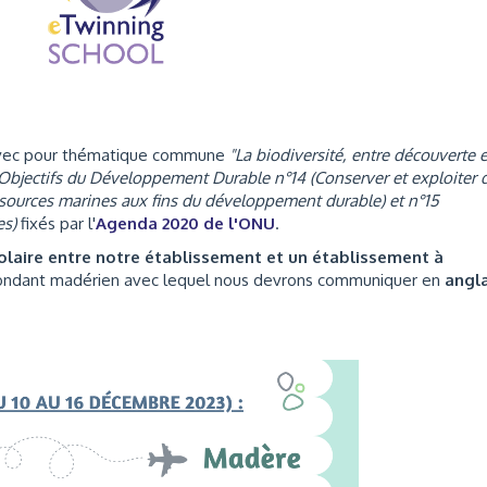
 avec pour thématique commune
"La biodiversité, entre découverte e
Objectifs du Développement Durable n°14 (Conserver et exploiter 
ssources marines aux fins du développement durable) et n°15
es)
fixés par l'
Agenda 2020 de l'ONU
.
laire entre notre établissement et un établissement à
pondant madérien avec lequel nous devrons communiquer en
angla