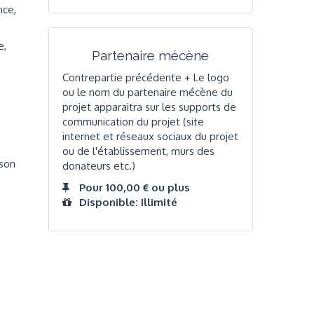
nce,
e,
Partenaire mécène
Contrepartie précédente + Le logo
ou le nom du partenaire mécène du
projet apparaitra sur les supports de
communication du projet (site
internet et réseaux sociaux du projet
ou de l'établissement, murs des
 son
donateurs etc.)
Pour 100,00 € ou plus
Disponible: Illimité