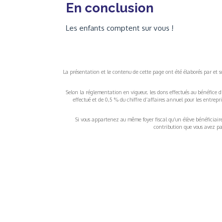
En conclusion
Les enfants comptent sur vous !
La présentation et le contenu de cette page ont été élaborés par et sou
Selon la réglementation en vigueur, les dons effectués au bénéfice d
effectué et de 0,5 % du chiffre d’affaires annuel pour les entrep
Si vous appartenez au même foyer fiscal qu’un élève bénéficiaire d
contribution que vous avez pay