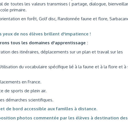
al de toutes les valeurs transmises ( partage, dialogue, bienveilla
école primaire.
orientation en forêt, Golf disc, Randonnée faune et flore, Sarbacan
es yeux de nos élèves brillent d'impatience !
erons tous les domaines d'apprentissage :
ion des itinéraires, déplacements sur un plan et travail sur les
ilisation du vocabulaire spécifique lié à la faune et à la flore et à
placements en France.
 de sports de plein air.
es démarches scientifiques.
et de bord accessible aux familles à distance.
xposition photos commentée par les élèves à destination des