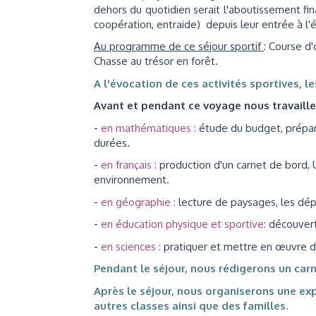
dehors du quotidien serait l'aboutissement fin
coopération, entraide) depuis leur entrée à l'
Au programme de ce séjour sportif
: Course d'
Chasse au trésor en forêt.
A l'évocation de ces activités sportives, l
Avant et pendant ce voyage nous travaill
-
en mathématiques :
étude du budget, préparat
durées.
-
en français :
production d'un carnet de bord, Ut
environnement.
-
en géographie :
lecture de paysages, les dé
-
en éducation physique et sportive:
découverte
-
en sciences :
pratiquer et mettre en œuvre d
Pendant le séjour, nous rédigerons un carn
Après le séjour, nous organiserons une e
autres classes ainsi que des familles.