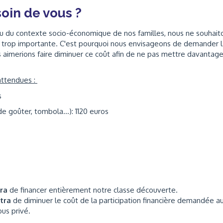
oin de vous ?
vu du contexte socio-économique de nos familles, nous ne souhait
e trop importante. C'est pourquoi nous envisageons de demander l
 aimerions faire diminuer ce coût afin de ne pas mettre davantag
 attendues :
os
de goûter, tombola...): 1120 euros
tra
de financer entièrement notre classe découverte.
ttra
de diminuer le coût de la participation financière demandée a
bus privé.