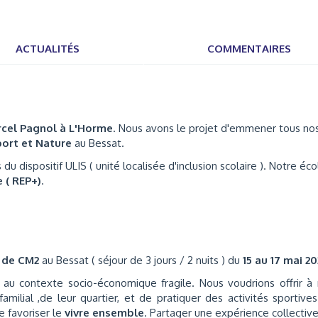
ACTUALITÉS
COMMENTAIRES
rcel Pagnol à L'Horme
. Nous avons le projet d'emmener tous no
port et Nature
au Bessat.
du dispositif ULIS ( unité localisée d'inclusion scolaire ). Notre éco
 ( REP+)
.
 de CM2
au Bessat ( séjour de 3 jours / 2 nuits ) du
15 au 17 mai 20
 au contexte socio-économique fragile. Nous voudrions offrir à
familial ,de leur quartier, et de pratiquer des activités sportive
e favoriser le
vivre ensemble
. Partager une expérience collectiv