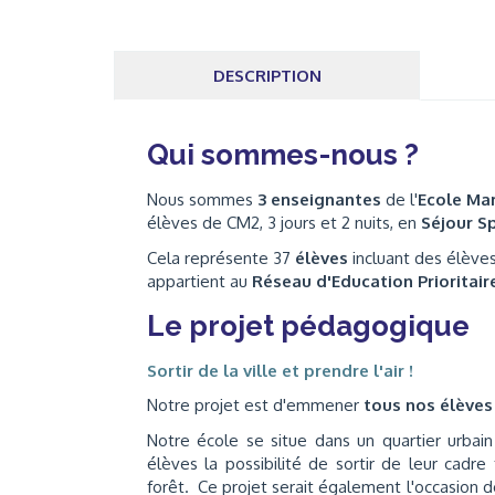
DESCRIPTION
Qui sommes-nous ?
Nous sommes
3 enseignantes
de l'
Ecole Ma
élèves de CM2, 3 jours et 2 nuits, en
Séjour S
Cela représente 37
élèves
incluant des élèves 
appartient au
Réseau d'Education Prioritaire
Le projet pédagogique
Sortir de la ville et prendre l'air !
Notre projet est d'emmener
tous nos élèves
Notre école se situe dans un quartier urbain
élèves la possibilité de sortir de leur cadre 
forêt. Ce projet serait également l'occasion d