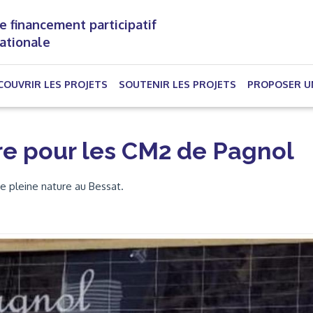
e financement participatif
nationale
(CURRENT)
COUVRIR LES PROJETS
SOUTENIR LES PROJETS
PROPOSER U
re pour les CM2 de Pagnol
s de pleine nature au Bessat.