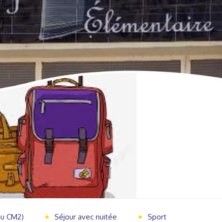
au CM2)
Séjour avec nuitée
Sport