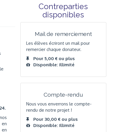
Contreparties
disponibles
Mail de remerciement
Les élèves écriront un mail pour
remercier chaque donateur.
s
Pour 5,00 € ou plus
Disponible: Illimité
le
Compte-rendu
Nous vous enverrons le compte-
24.
rendu de notre projet !
 nos
Pour 30,00 € ou plus
s en
Disponible: Illimité
e en