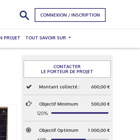
CONNEXION / INSCRIPTION
N PROJET
TOUT SAVOIR SUR
CONTACTER
LE PORTEUR DE PROJET
Montant collecté :
600,00 €
Objectif Minimum
500,00 €
120%
Objectif Optimum
1 000,00 €
60%