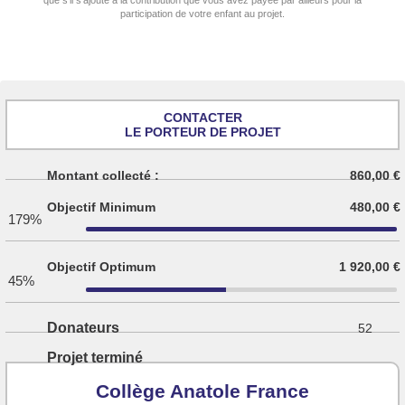
participation de votre enfant au projet.
CONTACTER
LE PORTEUR DE PROJET
Montant collecté :
860,00 €
Objectif Minimum
480,00 €
179%
Objectif Optimum
1 920,00 €
45%
Donateurs
52
Projet terminé
Collège Anatole France