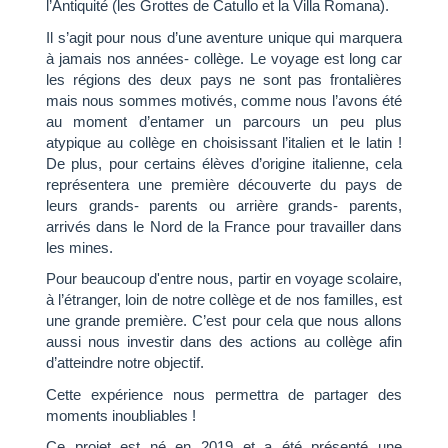
l’Antiquité (les Grottes de Catullo et la Villa Romana).
Il s’agit pour nous d’une aventure unique qui marquera
à jamais nos années- collège. Le voyage est long car
les régions des deux pays ne sont pas frontalières
mais nous sommes motivés, comme nous l’avons été
au moment d’entamer un parcours un peu plus
atypique au collège en choisissant l’italien et le latin !
De plus, pour certains élèves d’origine italienne, cela
représentera une première découverte du pays de
leurs grands- parents ou arrière grands- parents,
arrivés dans le Nord de la France pour travailler dans
les mines.
Pour beaucoup d'entre nous, partir en voyage scolaire,
à l’étranger, loin de notre collège et de nos familles, est
une grande première. C’est pour cela que nous allons
aussi nous investir dans des actions au collège afin
d’atteindre notre objectif.
Cette expérience nous permettra de partager des
moments inoubliables !
Ce projet est né en 2019 et a été présenté une