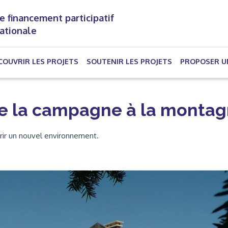
e financement participatif
nationale
(CURRENT)
COUVRIR LES PROJETS
SOUTENIR LES PROJETS
PROPOSER U
e la campagne à la montag
ir un nouvel environnement.