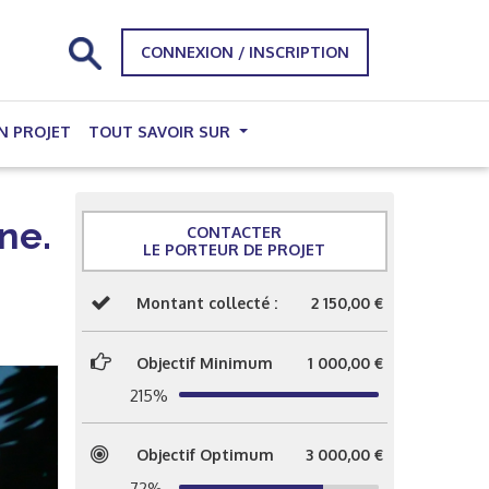
CONNEXION / INSCRIPTION
N PROJET
TOUT SAVOIR SUR
ne.
CONTACTER
LE PORTEUR DE PROJET
Montant collecté :
2 150,00 €
Objectif Minimum
1 000,00 €
215%
Objectif Optimum
3 000,00 €
72%