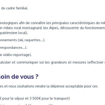
 du cadre familial.
nologiques afin de connaître les principales caractéristiques du mi
un milieu rural montagnard: les Alpes, découverte du fonctionne
patrimoine local).
nnements (ski, raquettes...).
rrespondances...).
une vidéo-reportage).
, calculer et communiquer sur les grandeurs et mesures (effectuer
oin de vous ?
les et nous souhaitons rendre la dépense acceptable pour ces
 pour le séjour et 3 500€ pour le transport)