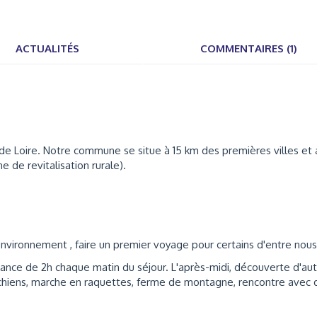
ACTUALITÉS
COMMENTAIRES (1)
e Loire. Notre commune se situe à 15 km des premières villes et 
 de revitalisation rurale).
nvironnement , faire un premier voyage pour certains d'entre nous
nce de 2h chaque matin du séjour. L'après-midi, découverte d'aut
à chiens, marche en raquettes, ferme de montagne, rencontre avec 