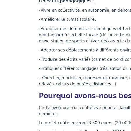
Objectifs pédagogiques :
-Vivre en collectivité, en autonomie, en dehors
-Améliorer le climat scolaire.
-Pratiquer des démarches scientifiques et tech
montagnard à l'échelle locale (découverte d'
d'une station de sports d'hiver, découverte du 
-Adapter ses déplacements à différents enviro
-Produire des écrits variés (carnet de bord, co
-Pratiquer différents langages (réalisation d'
- Chercher, modéliser, représenter, raisonner
relevés, calculs de durées, distances...).
Pourquoi avons-nous bes
Cette aventure a un coût élevé pour les famil
dernières.
Le projet coûte environ 23 500 euros. (20 000€