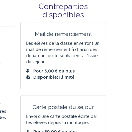
Contreparties
disponibles
Mail de remerciement
Les élèves de la classe enverront un
mail de remerciement à chacun des
donateurs qui le souhaitent à l'issue
du séjour.
a
Pour 5,00 € ou plus
Disponible: Illimité
.
Carte postale du séjour
res
Envoi d'une carte postale écrite par
des
les élèves depuis la montagne.
Pour 30,00 € ou plus