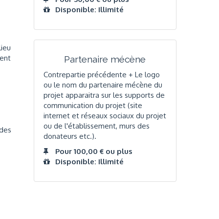
Disponible: Illimité
lieu
ment
Partenaire mécène
Contrepartie précédente + Le logo
ou le nom du partenaire mécène du
projet apparaitra sur les supports de
communication du projet (site
internet et réseaux sociaux du projet
ou de l'établissement, murs des
 des
donateurs etc.).
Pour 100,00 € ou plus
Disponible: Illimité