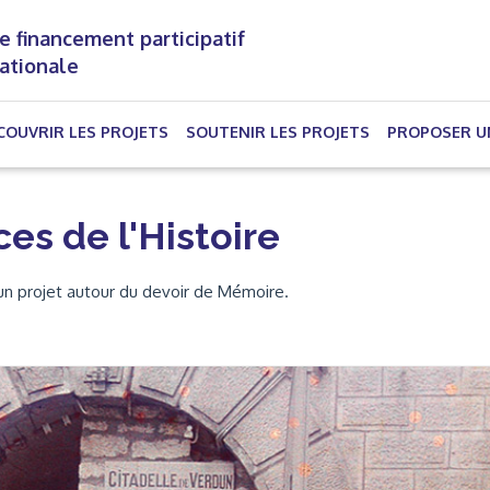
e financement participatif
nationale
(CURRENT)
COUVRIR LES PROJETS
SOUTENIR LES PROJETS
PROPOSER U
es de l'Histoire
 un projet autour du devoir de Mémoire.