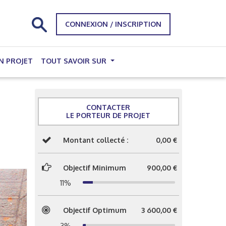
CONNEXION / INSCRIPTION
N PROJET
TOUT SAVOIR SUR
CONTACTER
LE PORTEUR DE PROJET
Montant collecté :
0,00 €
Objectif Minimum
900,00 €
11%
Objectif Optimum
3 600,00 €
3%