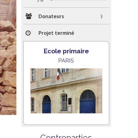
Donateurs
3
Projet terminé
Ecole primaire
PARIS
Contreparties