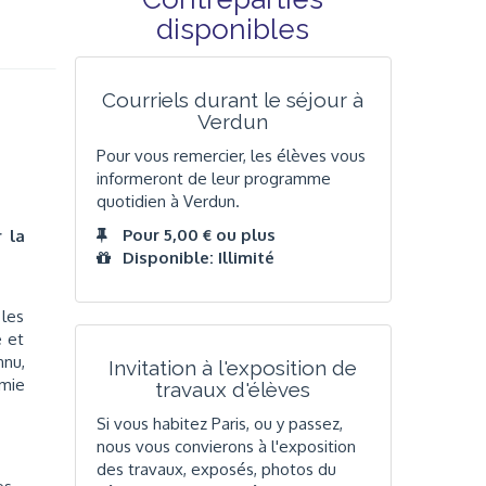
disponibles
Courriels durant le séjour à
Verdun
Pour vous remercier, les élèves vous
informeront de leur programme
quotidien à Verdun.
Pour 5,00 € ou plus
 la
Disponible: Illimité
 les
e et
nnu,
Invitation à l'exposition de
omie
travaux d'élèves
Si vous habitez Paris, ou y passez,
nous vous convierons à l'exposition
des travaux, exposés, photos du