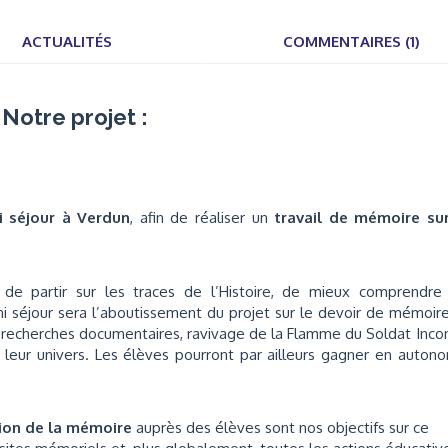
ACTUALITÉS
COMMENTAIRES (1)
Notre projet :
i séjour à Verdun
, afin de réaliser un
travail de mémoire sur
de partir sur les traces de l’Histoire, de mieux comprendre
 séjour sera l’aboutissement du projet sur le devoir de mémoir
s, recherches documentaires, ravivage de la Flamme du Soldat Inco
 leur univers. Les élèves pourront par ailleurs gagner en auton
ion de la mémoire
auprès des élèves sont nos objectifs sur ce