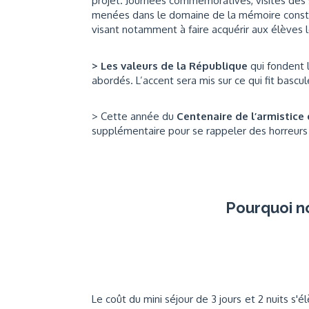
projet. Journées commémoratives, visites des 
menées dans le domaine de la mémoire consti
visant notamment à faire acquérir aux élèves le
> Les valeurs de la République
qui fondent l
abordés. L’accent sera mis sur ce qui fit bascu
> Cette année du
Centenaire de l’armistice
supplémentaire pour se rappeler des horreurs d
Pourquoi n
Le coût du mini séjour de 3 jours et 2 nuits s