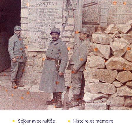
Séjour avec nuitée
Histoire et mémoire