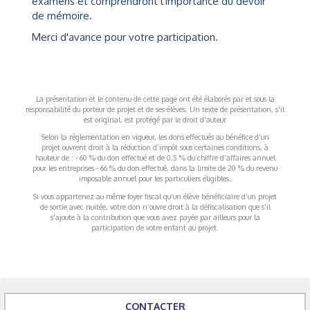
examens et comprendront l'importance du devoir
de mémoire.
Merci d'avance pour votre participation.
La présentation et le contenu de cette page ont été élaborés par et sous la
responsabilité du porteur de projet et de ses élèves. Un texte de présentation, s'il
est original, est protégé par le droit d'auteur
Selon la réglementation en vigueur, les dons effectués au bénéfice d’un
projet ouvrent droit à la réduction d’impôt sous certaines conditions, à
hauteur de : - 60 % du don effectué et de 0,5 % du chiffre d’affaires annuel
pour les entreprises - 66 % du don effectué, dans la limite de 20 % du revenu
imposable annuel pour les particuliers éligibles.
Si vous appartenez au même foyer fiscal qu’un élève bénéficiaire d’un projet
de sortie avec nuitée, votre don n’ouvre droit à la défiscalisation que s’il
s’ajoute à la contribution que vous avez payée par ailleurs pour la
participation de votre enfant au projet.
CONTACTER