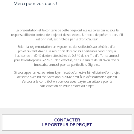
Merci pour vos dons !
La présentation et le contenu de cette page ont été élaborés par et sous la
responsabilité du porteur de projet et de ses élèves. Un texte de présentation, s'il
est original, est protégé par le droit d'auteur
Selon la réglementation en vigueur, les dons effectués au bénéfice d’un
projet ouvrent droit à la réduction d’impôt sous certaines conditions, à
hauteur de : - 60 % du don effectué et de 0,5 % du chiffre d’affaires annuel
pour les entreprises - 66 % du don effectué, dans la limite de 20 % du revenu
imposable annuel pour les particuliers éligibles.
Si vous appartenez au même foyer fiscal qu’un élève bénéficiaire d’un projet
de sortie avec nuitée, votre don n’ouvre droit à la défiscalisation que s’il
s’ajoute à la contribution que vous avez payée par ailleurs pour la
participation de votre enfant au projet.
CONTACTER
LE PORTEUR DE PROJET