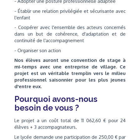
- Adopter une posture professionnelle adaptée
- Établir une relation privilégiée et sécurisante avec
l'enfant
- Coopérer avec l'ensemble des acteurs concernés
dans un but de cohérence, d'adaptation et de
continuité de l'accompagnement
- Organiser son action
Nos élèves auront une convention de stage à
mi-temps avec une entreprise de village. Ce
projet est un véritable tremplin vers le milieu
professionnel saisonnier pour les plus jeunes
d'entre eux.
Pourquoi avons-nous
besoin de vous ?
Le projet a un coût total de 11 062,60 € pour 24
élèves + 3 accompagnateurs.
Le lycée demande une participation de 250,00 € par