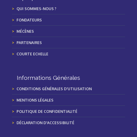
QUI SOMMES-NOUS ?
FONDATEURS
MÉCÈNES
PARTENAIRES
COURTE ECHELLE
Informations Générales
CONDITIONS GÉNÉRALES D'UTILISATION
MENTIONS LÉGALES
POLITIQUE DE CONFIDENTIALITÉ
DÉCLARATION D'ACCESSIBILITÉ