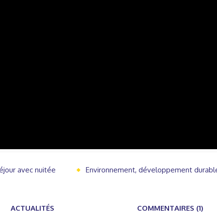
éjour avec nuitée
Environnement, développement durabl
ACTUALITÉS
COMMENTAIRES (1)