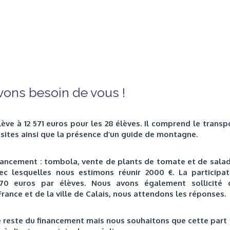
ons besoin de vous !
ve à 12 571 euros pour les 28 élèves. Il comprend le transp
sites ainsi que la présence d’un guide de montagne.
inancement : tombola, vente de plants de tomate et de salad
ec lesquelles nous estimons réunir 2000 €. La participat
 70 euros par élèves. Nous avons également sollicité 
ance et de la ville de Calais, nous attendons les réponses.
e reste du financement mais nous souhaitons que cette part