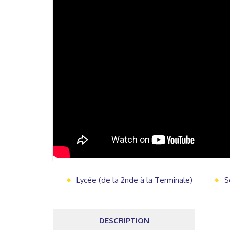
Lycée (de la 2nde à la Terminale)
S
DESCRIPTION