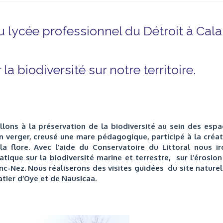
lycée professionnel du Détroit à Cala
la biodiversité sur notre territoire.
lons à la préservation de la biodiversité au sein des espa
n verger, creusé une mare pédagogique, participé à la créat
a flore. Avec l’aide du Conservatoire du Littoral nous ir
tique sur la biodiversité marine et terrestre, sur l’érosion
nc-Nez. Nous réaliserons des visites guidées du site naturel
atier d’Oye et de Nausicaa.