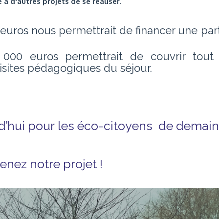
à d'autres projets de se réaliser.
euros nous permettrait de financer une par
 000 euros permettrait de couvrir tout 
visites pédagogiques du séjour.
rd’hui pour les éco-citoyens de demain
enez notre projet !