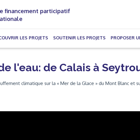
e financement participatif
nationale
(CURRENT)
COUVRIR LES PROJETS
SOUTENIR LES PROJETS
PROPOSER U
 de l'eau: de Calais à Seytro
uffement climatique sur la « Mer de la Glace » du Mont Blanc et su