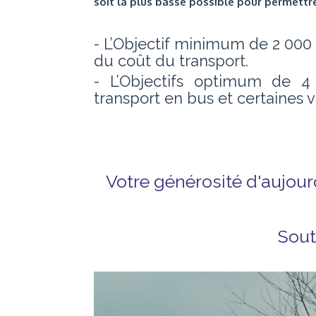
soit la plus basse possible pour permettre 
- L’Objectif minimum de 2 000 
du coût du transport.
- L’Objectifs optimum de 4
transport en bus et certaines 
Votre générosité d'aujou
Sout