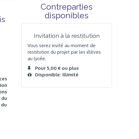
Contreparties
disponibles
is
Invitation à la restitution
Vous serez invité au moment de
restitution du projet par les élèves
au lycée.
Pour 5,00 € ou plus
Disponible: Illimité
ces
ion
ons
 du
 du