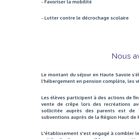
-
Favoriser la mobilité
- Lutter contre le décrochage scolaire
Nous av
Le montant du séjour en Haute Savoie s’élè
l’hébergement en pension complète, les vi
Les élèves participent à des actions de f
vente de crêpe lors des recréations av
sollicitée auprès des parents est de
subventions auprès de la Région Haut de Fr
L'établissement s'est engagé à combler l