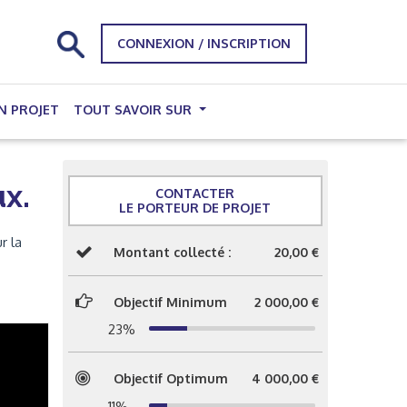
CONNEXION / INSCRIPTION
N PROJET
TOUT SAVOIR SUR
ux.
CONTACTER
LE PORTEUR DE PROJET
r la
Montant collecté :
20,00 €
Objectif Minimum
2 000,00 €
23%
Objectif Optimum
4 000,00 €
11%