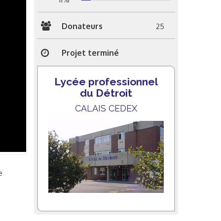
Donateurs
25
Projet terminé
Lycée professionnel
du Détroit
CALAIS CEDEX
e