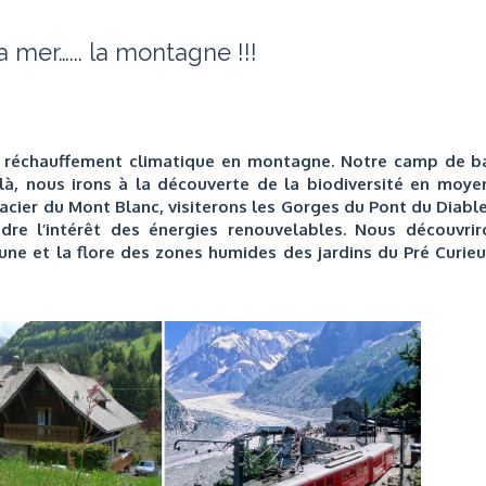
 mer…... la montagne !!!
du réchauffement climatique en montagne. Notre camp de b
 là, nous irons à la découverte de la biodiversité en moye
acier du Mont Blanc, visiterons les Gorges du Pont du Diabl
dre l’intérêt des énergies renouvelables. Nous découvrir
une et la flore des zones humides des jardins du Pré Curieu