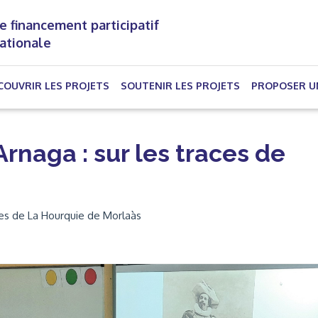
e financement participatif
nationale
(CURRENT)
COUVRIR LES PROJETS
SOUTENIR LES PROJETS
PROPOSER U
Arnaga : sur les traces de
es de La Hourquie de Morlaàs