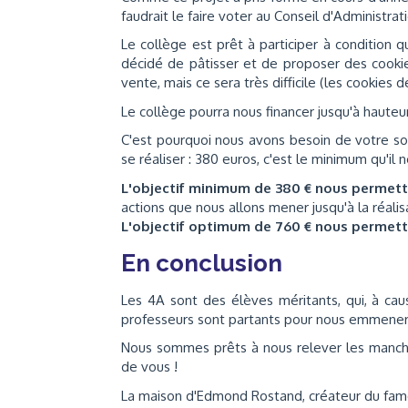
faudrait le faire voter au Conseil d'Administrati
Le collège est prêt à participer à condition 
décidé de pâtisser et de proposer des cooki
vente, mais ce sera très difficile (les cookies d
Le collège pourra nous financer jusqu'à haute
C'est pourquoi nous avons besoin de votre so
se réaliser : 380 euros, c'est le minimum qu'il n
L'objectif minimum de 380 € nous permet
actions que nous allons mener jusqu'à la réali
L'objectif optimum de 760 € nous permet
En conclusion
Les 4A sont des élèves méritants, qui, à cau
professeurs sont partants pour nous emmener e
Nous sommes prêts à nous relever les manche
de vous !
La maison d'Edmond Rostand, créateur du fameu