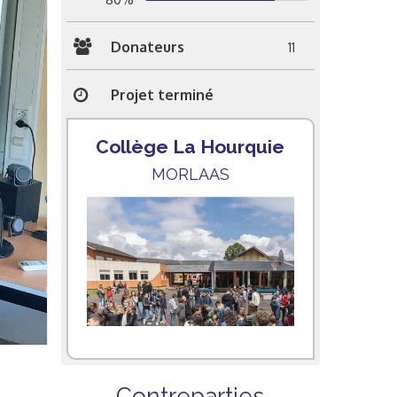
Donateurs
11
Projet terminé
Collège La Hourquie
MORLAAS
Contreparties