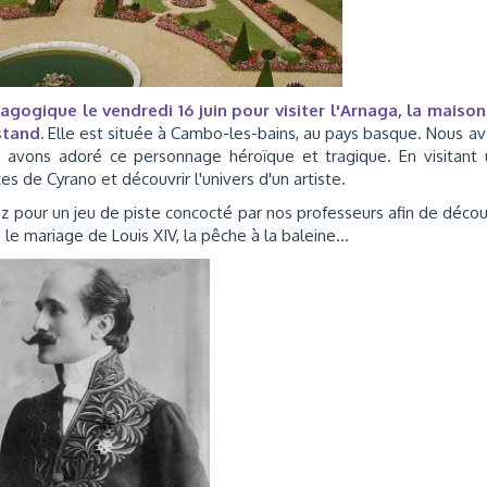
gogique le vendredi 16 juin pour visiter l'Arnaga, la maison
stan
d.
Elle est située à Cambo-les-bains, au pays basque. Nous a
s avons adoré ce personnage héroïque et tragique. En visitant
aces de Cyrano et découvrir l'univers d'un artiste.
Luz pour un jeu de piste concocté par nos professeurs afin de décou
es, le mariage de Louis XIV, la pêche à la baleine…