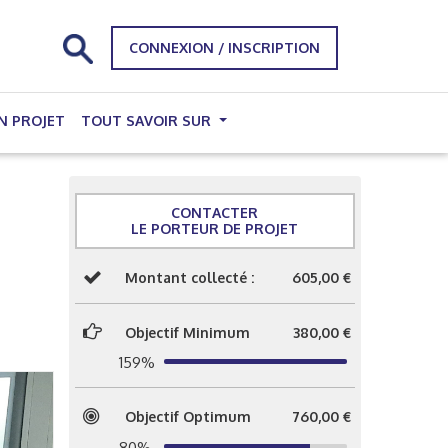
CONNEXION / INSCRIPTION
N PROJET
TOUT SAVOIR SUR
CONTACTER
LE PORTEUR DE PROJET
Montant collecté :
605,00 €
Objectif Minimum
380,00 €
159%
Objectif Optimum
760,00 €
80%