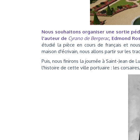
Nous souhaitons organiser une sortie péda
l'auteur de
Cyrano de Bergerac
, Edmond Ro
étudié la pièce en cours de français et nou
maison d'écrivain, nous allons partir sur les tr
Puis, nous finirons la journée à Saint-Jean de 
l'histoire de cette ville portuaire : les corsair