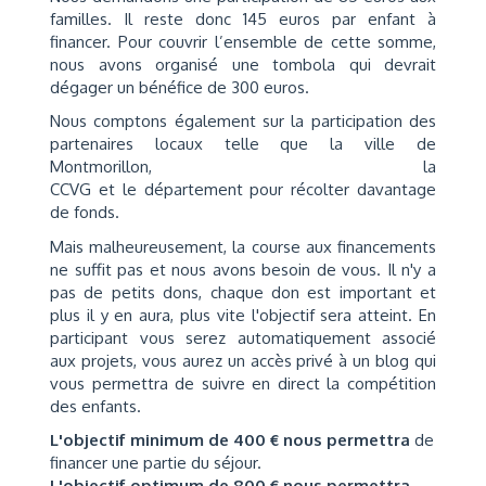
familles. Il reste donc 145 euros par enfant à
financer. Pour couvrir l’ensemble de cette somme,
nous avons organisé une tombola qui devrait
dégager un bénéfice de 300 euros.
Nous comptons également sur la participation des
partenaires locaux telle que la ville de
Montmorillon, la
CCVG et le département pour récolter davantage
de fonds.
Mais malheureusement, la course aux financements
ne suffit pas et nous avons besoin de vous. Il n'y a
pas de petits dons, chaque don est important et
plus il y en aura, plus vite l'objectif sera atteint. En
participant vous serez automatiquement associé
aux projets, vous aurez un accès privé à un blog qui
vous permettra de suivre en direct la compétition
des enfants.
L'objectif minimum de 400 € nous permettra
de
financer une partie du séjour.
L'objectif optimum de 800 € nous permettra