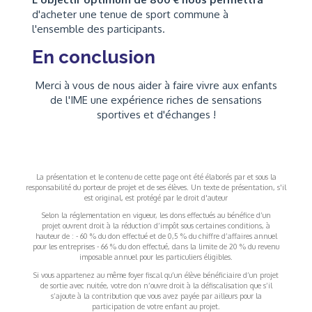
d'acheter une tenue de sport commune à
l'ensemble des participants.
En conclusion
Merci à vous de nous aider à faire vivre aux enfants
de l'IME une expérience riches de sensations
sportives et d'échanges !
La présentation et le contenu de cette page ont été élaborés par et sous la
responsabilité du porteur de projet et de ses élèves. Un texte de présentation, s'il
est original, est protégé par le droit d'auteur
Selon la réglementation en vigueur, les dons effectués au bénéfice d’un
projet ouvrent droit à la réduction d’impôt sous certaines conditions, à
hauteur de : - 60 % du don effectué et de 0,5 % du chiffre d’affaires annuel
pour les entreprises - 66 % du don effectué, dans la limite de 20 % du revenu
imposable annuel pour les particuliers éligibles.
Si vous appartenez au même foyer fiscal qu’un élève bénéficiaire d’un projet
de sortie avec nuitée, votre don n’ouvre droit à la défiscalisation que s’il
s’ajoute à la contribution que vous avez payée par ailleurs pour la
participation de votre enfant au projet.