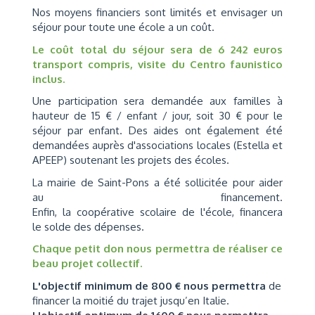
Nos moyens financiers sont limités et envisager un
séjour pour toute une école a un coût.
Le coût total du séjour sera de 6 242 euros
transport compris, visite du Centro faunistico
inclus.
Une participation sera demandée aux familles à
hauteur de 15 € / enfant / jour, soit 30 € pour le
séjour par enfant. Des aides ont également été
demandées auprès d'associations locales (Estella et
APEEP) soutenant les projets des écoles.
La mairie de Saint-Pons a été sollicitée pour aider
au financement.
Enfin, la coopérative scolaire de l'école, financera
le solde des dépenses.
Chaque petit don nous permettra de réaliser ce
beau projet collectif.
L'objectif minimum de 800 € nous permettra
de
financer la moitié du trajet jusqu’en Italie.