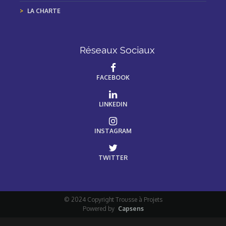
LA CHARTE
Réseaux Sociaux
FACEBOOK
LINKEDIN
INSTAGRAM
TWITTER
© 2024 Copyright Trousse à Projets
Powered by
Capsens