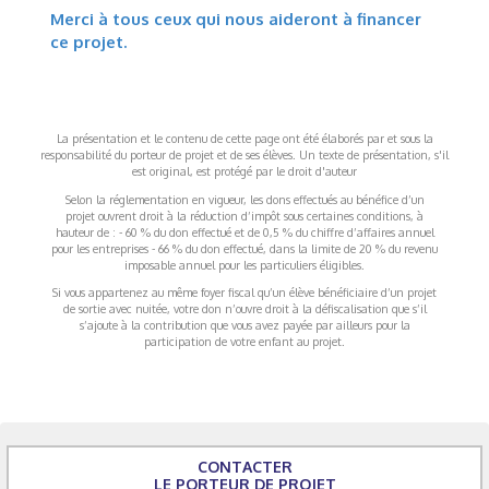
Merci à tous ceux qui nous aideront à financer
ce projet.
La présentation et le contenu de cette page ont été élaborés par et sous la
responsabilité du porteur de projet et de ses élèves. Un texte de présentation, s'il
est original, est protégé par le droit d'auteur
Selon la réglementation en vigueur, les dons effectués au bénéfice d’un
projet ouvrent droit à la réduction d’impôt sous certaines conditions, à
hauteur de : - 60 % du don effectué et de 0,5 % du chiffre d’affaires annuel
pour les entreprises - 66 % du don effectué, dans la limite de 20 % du revenu
imposable annuel pour les particuliers éligibles.
Si vous appartenez au même foyer fiscal qu’un élève bénéficiaire d’un projet
de sortie avec nuitée, votre don n’ouvre droit à la défiscalisation que s’il
s’ajoute à la contribution que vous avez payée par ailleurs pour la
participation de votre enfant au projet.
CONTACTER
LE PORTEUR DE PROJET