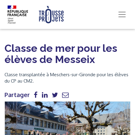
Classe de mer pour les
élèves de Messeix
Classe transplantée à Meschers-sur-Gironde pour les élèves
du CP au CM2.
Partager