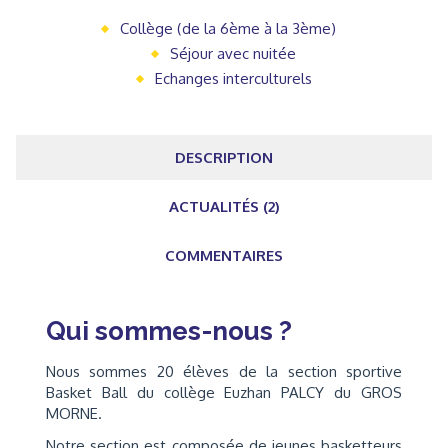
Collège (de la 6ème à la 3ème)
Séjour avec nuitée
Echanges interculturels
DESCRIPTION
ACTUALITÉS (2)
COMMENTAIRES
Qui sommes-nous ?
Nous sommes 20 élèves de la section sportive
Basket Ball du collège Euzhan PALCY du GROS
MORNE.
Notre section est composée de jeunes basketteurs