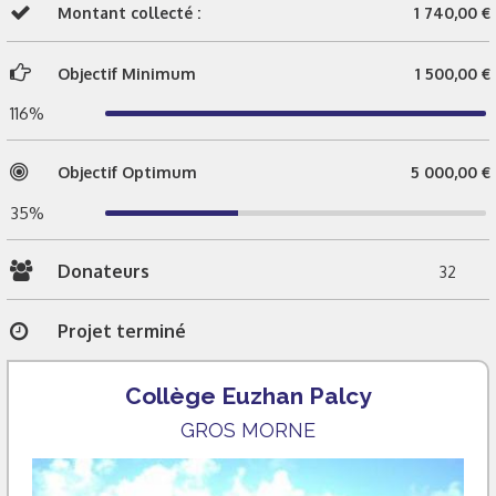
Montant collecté :
1 740,00 €
Objectif Minimum
1 500,00 €
116%
Objectif Optimum
5 000,00 €
35%
Donateurs
32
Projet terminé
Collège Euzhan Palcy
GROS MORNE