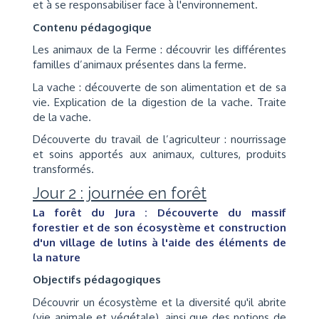
et à se responsabiliser face à l'environnement.
Contenu pédagogique
Les animaux de la Ferme : découvrir les différentes
familles d’animaux présentes dans la ferme.
La vache : découverte de son alimentation et de sa
vie. Explication de la digestion de la vache. Traite
de la vache.
Découverte du travail de l’agriculteur : nourrissage
et soins apportés aux animaux, cultures, produits
transformés.
Jour 2 : journée en forêt
La forêt du Jura :
Découverte du massif
forestier et de son écosystème et c
onstruction
d'un village de lutins à l'aide des éléments de
la nature
Objectifs pédagogiques
Découvrir un écosystème et la diversité qu'il abrite
(vie animale et végétale), ainsi que des notions de