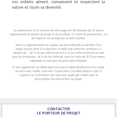
nos enfants aiment, connaissent et respectent la
nature et toute sa diversité.
La présentation et le contenu de cette page ont été élaborés par et sous la
responsabilité du porteur de projet et de ses élèves. Un texte de présentation, s'il
est original, est protégé par le droit d'auteur
Selon la réglementation en vigueur, les dons effectués au bénéfice d’un
projet ouvrent droit à la réduction d’impôt sous certaines conditions, à
hauteur de : - 60 % du don effectué et de 0,5 % du chiffre d’affaires annuel
pour les entreprises - 66 % du don effectué, dans la limite de 20 % du revenu
imposable annuel pour les particuliers éligibles.
Si vous appartenez au même foyer fiscal qu’un élève bénéficiaire d’un projet
de sortie avec nuitée, votre don n’ouvre droit à la défiscalisation que s’il
s’ajoute à la contribution que vous avez payée par ailleurs pour la
participation de votre enfant au projet.
CONTACTER
LE PORTEUR DE PROJET