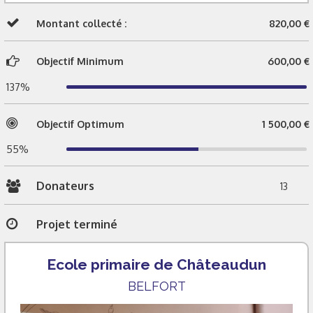
Montant collecté :
820,00 €
Objectif Minimum
600,00 €
137%
Objectif Optimum
1 500,00 €
55%
Donateurs
13
Projet terminé
Ecole primaire de Châteaudun
BELFORT