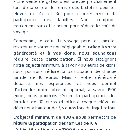
- Une vente de gâteaux est prévue prochainement
lors de la soirée de remise des bulletins pour les
élèves de 4e et 3e pour espérer réduire la
participation des familles. Nous comptons
également sur cette action pour réduire le coût du
voyage.
Cependant, le coût du voyage pour les familles
restent une somme non négligeable.
Grâce à votre
générosité et à vos dons, nous souhaitons
réduire cette participation.
Si nous atteignons
notre objectif minimum, à savoir 400 euros de dons,
nous pourrons réduire la participation de chaque
famille de 10 euros. Mais si votre générosité
dépasse nos espérances et nous permet
d'atteindre notre objectif optimal, à savoir 1500
euros, nous pourrons réduire la participation des
familles de 30 euros et offrir à chaque élève un
déjeuner à hauteur de 7,5 euros lors du trajet retour.
L'objectif minimum de 400 € nous permettra
de
réduire la participation des familles de 10 €
L'objectif optimum de 1500 € nous permettra