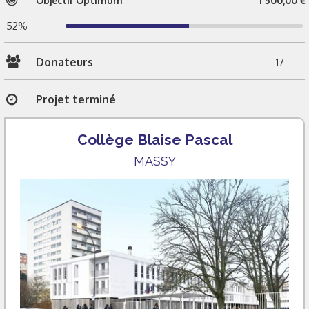
Objectif Optimum
1 500,00 €
52%
Donateurs
17
Projet terminé
Collège Blaise Pascal
MASSY