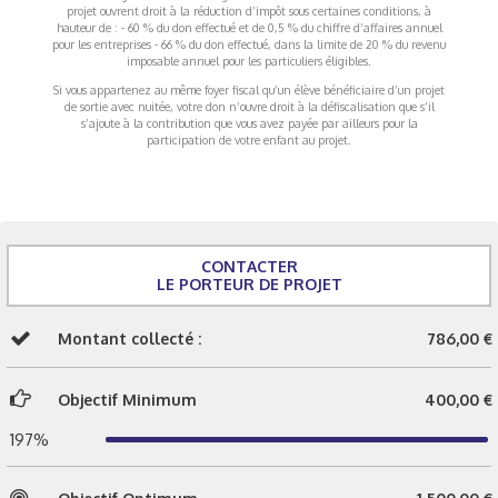
projet ouvrent droit à la réduction d’impôt sous certaines conditions, à
hauteur de : - 60 % du don effectué et de 0,5 % du chiffre d’affaires annuel
pour les entreprises - 66 % du don effectué, dans la limite de 20 % du revenu
imposable annuel pour les particuliers éligibles.
Si vous appartenez au même foyer fiscal qu’un élève bénéficiaire d’un projet
de sortie avec nuitée, votre don n’ouvre droit à la défiscalisation que s’il
s’ajoute à la contribution que vous avez payée par ailleurs pour la
participation de votre enfant au projet.
CONTACTER
LE PORTEUR DE PROJET
Montant collecté :
786,00 €
Objectif Minimum
400,00 €
197%