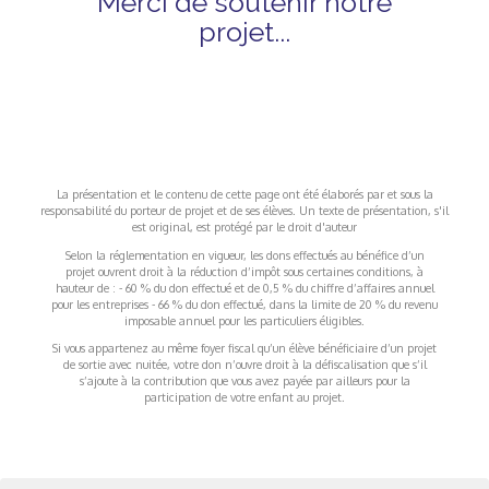
Merci de soutenir notre
projet...
La présentation et le contenu de cette page ont été élaborés par et sous la
responsabilité du porteur de projet et de ses élèves. Un texte de présentation, s'il
est original, est protégé par le droit d'auteur
Selon la réglementation en vigueur, les dons effectués au bénéfice d’un
projet ouvrent droit à la réduction d’impôt sous certaines conditions, à
hauteur de : - 60 % du don effectué et de 0,5 % du chiffre d’affaires annuel
pour les entreprises - 66 % du don effectué, dans la limite de 20 % du revenu
imposable annuel pour les particuliers éligibles.
Si vous appartenez au même foyer fiscal qu’un élève bénéficiaire d’un projet
de sortie avec nuitée, votre don n’ouvre droit à la défiscalisation que s’il
s’ajoute à la contribution que vous avez payée par ailleurs pour la
participation de votre enfant au projet.