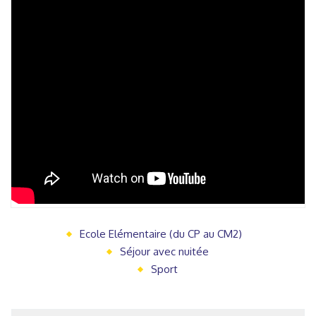
Ecole Elémentaire (du CP au CM2)
Séjour avec nuitée
Sport