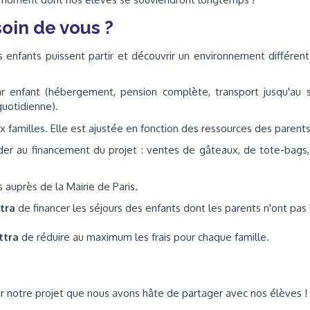
oin de vous ?
enfants puissent partir et découvrir un environnement différen
r enfant (hébergement, pension complète, transport jusqu'au s
quotidienne).
 familles. Elle est ajustée en fonction des ressources des parent
er au financement du projet : ventes de gâteaux, de tote-bags
 auprès de la Mairie de Paris.
ttra
de financer les séjours des enfants dont les parents n'ont pas 
ttra
de réduire au maximum les frais pour chaque famille.
ur notre projet que nous avons hâte de partager avec nos élèves !