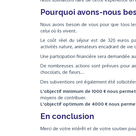
Pourquoi avons-nous bes
Nous avons besoin de vous pour que tous les 
celui où ils vivent.
Le coût réel du séjour est de 320 euros pa
activités nature, animateurs encadrant de vie 
Une participation financière sera demandée aux
De nombreuses actions sont prévues pour aid
chocolats, de fleurs...
Des subventions ont également été sollicitées
L'objectif minimum de 1000 € nous perme
moyens de contribuer.
L'objectif optimum de 4000 € nous perme
En conclusion
Merci de votre intérêt et de votre soutien po