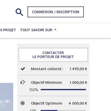
CONNEXION / INSCRIPTION
N PROJET
TOUT SAVOIR SUR
CONTACTER
LE PORTEUR DE PROJET
Montant collecté :
1 495,00 €
Objectif Minimum
1 000,00 €
150%
Objectif Optimum
4 000,00 €
37%