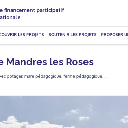
e financement participatif
nationale
(CURRENT)
COUVRIR LES PROJETS
SOUTENIR LES PROJETS
PROPOSER U
e Mandres les Roses
avec potager, mare pédagogique, ferme pédagogique…