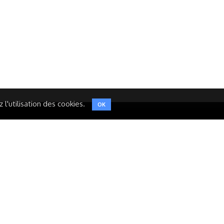
LINKEDIN
INSTAGRAM
TWITTER
l'utilisation des cookies.
OK