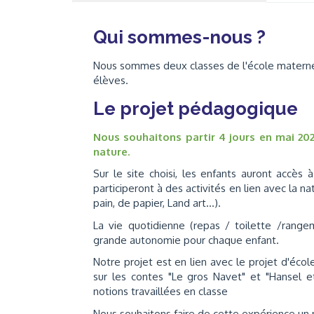
Qui sommes-nous ?
Nous sommes deux classes de l'école maternel
élèves.
Le projet pédagogique
Nous souhaitons partir 4 jours en mai 2
nature.
Sur le site choisi, les enfants auront accès
participeront à des activités en lien avec la 
pain, de papier, Land art...).
La vie quotidienne (repas / toilette /rangeme
grande autonomie pour chaque enfant.
Notre projet est en lien avec le projet d'éco
sur les contes "Le gros Navet" et "Hansel e
notions travaillées en classe
Nous souhaitons faire de cette expérience u