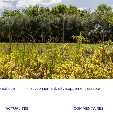
hématique
Environnement, développement durable
ACTUALITÉS
COMMENTAIRES