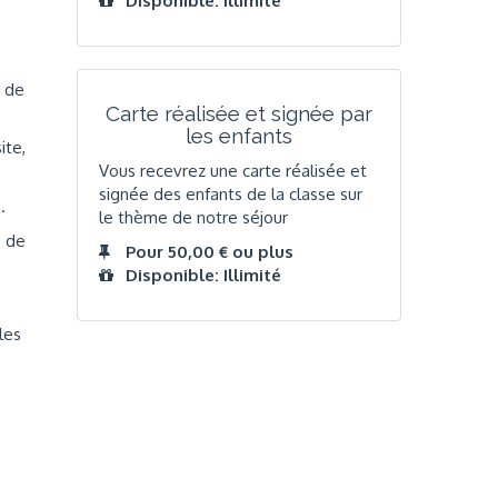
Disponible: Illimité
t de
Carte réalisée et signée par
les enfants
ite,
Vous recevrez une carte réalisée et
signée des enfants de la classe sur
s.
le thème de notre séjour
, de
Pour 50,00 € ou plus
Disponible: Illimité
les