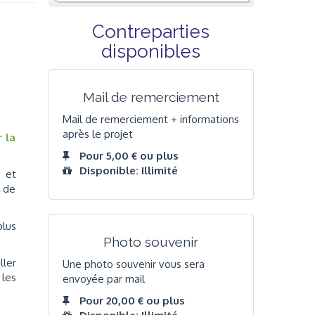
Contreparties
disponibles
Mail de remerciement
Mail de remerciement + informations
après le projet
 la
Pour 5,00 € ou plus
Disponible: Illimité
e et
n de
plus
Photo souvenir
ller
Une photo souvenir vous sera
 les
envoyée par mail
Pour 20,00 € ou plus