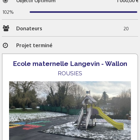
Objectif Optimum
1 000,00 €
102%
Donateurs
20
Projet terminé
Ecole maternelle Langevin - Wallon
ROUSIES