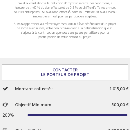
projet ouvrent droit à la réduction d’impôt sous certaines conditions, à
hauteur de : - 60 % du don effectué et de 0,5 % du chiffre d’affaires annuel
pour les entreprises - 66 % du don effectué, dans la limite de 20 % du revenu
imposable annuel pour les particuliers éligibles.
Si vous appartenez au même foyer fiscal qu’un élève bénéficiaire d’un projet
de sortie avec nuitée, votre don n’ouvre droit à la défiscalisation que s’il
s’ajoute à la contribution que vous avez payée par ailleurs pour la
participation de votre enfant au projet.
CONTACTER
LE PORTEUR DE PROJET
Montant collecté :
1 015,00 €
Objectif Minimum
500,00 €
203%