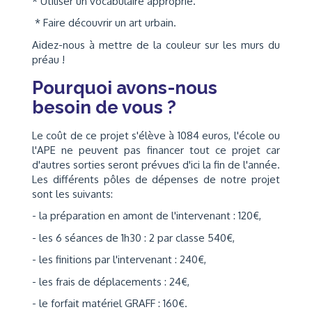
* Utiliser un vocabulaire approprié.
* Faire découvrir un art urbain.
Aidez-nous à mettre de la couleur sur les murs du
préau !
Pourquoi avons-nous
besoin de vous ?
Le coût de ce projet s'élève à 1084 euros, l'école ou
l'APE ne peuvent pas financer tout ce projet car
d'autres sorties seront prévues d'ici la fin de l'année.
Les différents pôles de dépenses de notre projet
sont les suivants:
- la préparation en amont de l'intervenant : 120€,
- les 6 séances de 1h30 : 2 par classe 540€,
- les finitions par l'intervenant : 240€,
- les frais de déplacements : 24€,
- le forfait matériel GRAFF : 160€.