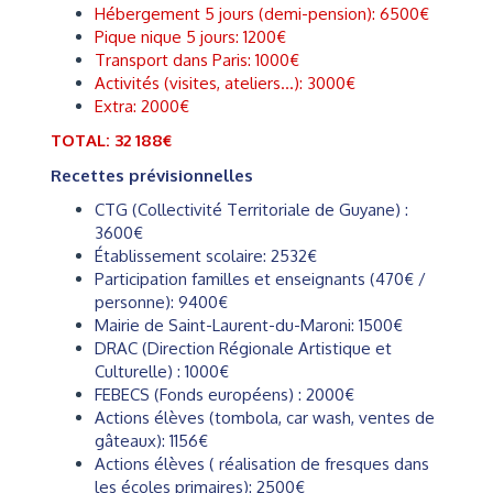
Hébergement 5 jours (demi-pension): 6500€
Pique nique 5 jours: 1200€
Transport dans Paris: 1000€
Activités (visites, ateliers...): 3000€
Extra: 2000€
TOTAL: 32 188€
Recettes prévisionnelles
CTG (Collectivité Territoriale de Guyane) :
3600€
Établissement scolaire: 2532€
Participation familles et enseignants (470€ /
personne): 9400€
Mairie de Saint-Laurent-du-Maroni: 1500€
DRAC (Direction Régionale Artistique et
Culturelle) : 1000€
FEBECS (Fonds européens) : 2000€
Actions élèves (tombola, car wash, ventes de
gâteaux): 1156€
Actions élèves ( réalisation de fresques dans
les écoles primaires): 2500€