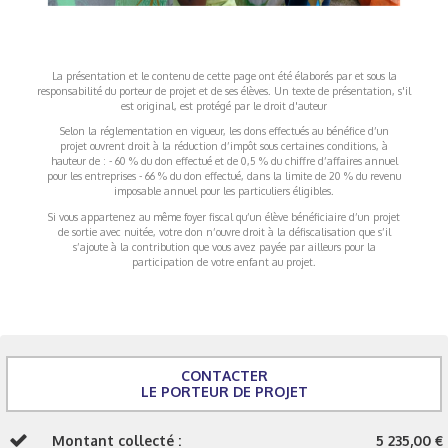
La présentation et le contenu de cette page ont été élaborés par et sous la
responsabilité du porteur de projet et de ses élèves. Un texte de présentation, s'il
est original, est protégé par le droit d'auteur
Selon la réglementation en vigueur, les dons effectués au bénéfice d’un
projet ouvrent droit à la réduction d’impôt sous certaines conditions, à
hauteur de : - 60 % du don effectué et de 0,5 % du chiffre d’affaires annuel
pour les entreprises - 66 % du don effectué, dans la limite de 20 % du revenu
imposable annuel pour les particuliers éligibles.
Si vous appartenez au même foyer fiscal qu’un élève bénéficiaire d’un projet
de sortie avec nuitée, votre don n’ouvre droit à la défiscalisation que s’il
s’ajoute à la contribution que vous avez payée par ailleurs pour la
participation de votre enfant au projet.
CONTACTER
LE PORTEUR DE PROJET
Montant collecté :
5 235,00 €