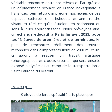
véritable rencontre entre nos élèves et l’art grâce à
un déplacement scolaire en France hexagonale à
Paris. Ceci permettra d’imprégner nos jeunes de ces
espaces culturels et artistiques, et ainsi rendre
vivant et réel ce qu’ils étudient en redonnant du
sens à leurs apprentissages. Nous prévoyons ainsi
un
échange éducatif à Paris fin avril 2023, pour
les 18 élèves
de premières et de terminales
. En
plus de rencontrer réellement des œuvres
reconnues dans d'importants lieux de culture, ceux-
ci auront à réaliser un travail artistique
(photographies et croquis urbains), qui sera ensuite
exposé au lycée et au camp de la transportation à
Saint-Laurent-du-Maroni.
POUR QUI ?
- 8 élèves de 1eres spécialité arts plastiques