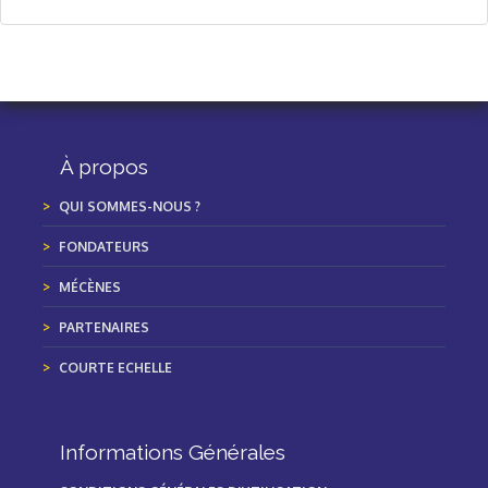
À propos
QUI SOMMES-NOUS ?
FONDATEURS
MÉCÈNES
PARTENAIRES
COURTE ECHELLE
Informations Générales