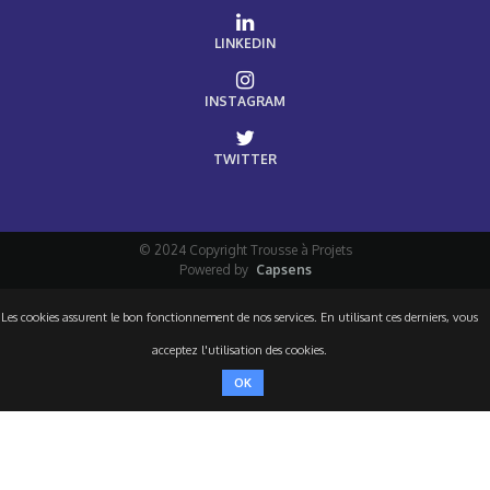
LINKEDIN
INSTAGRAM
TWITTER
© 2024 Copyright Trousse à Projets
Powered by
Capsens
Les cookies assurent le bon fonctionnement de nos services. En utilisant ces derniers, vous
acceptez l'utilisation des cookies.
OK