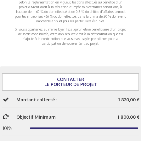
Selon la réglementation en vigueur, les dons effectués au bénéfice d’un
projet ouvrent droit à la réduction d’impôt sous certaines conditions, à
hauteur de : - 60 % du don effectué et de 0,5 % du chiffre d’affaires annuel
pour les entreprises - 66 % du don effectué, dans la limite de 20 % du revenu
imposable annuel pour les particuliers éligibles.
Si vous appartenez au même foyer fiscal qu’un élève bénéficiaire d’un projet
de sortie avec nuitée, votre don n’ouvre droit à la défiscalisation que s’il
s’ajoute à la contribution que vous avez payée par ailleurs pour la
participation de votre enfant au projet.
CONTACTER
LE PORTEUR DE PROJET
Montant collecté :
1 820,00 €
Objectif Minimum
1 800,00 €
101%