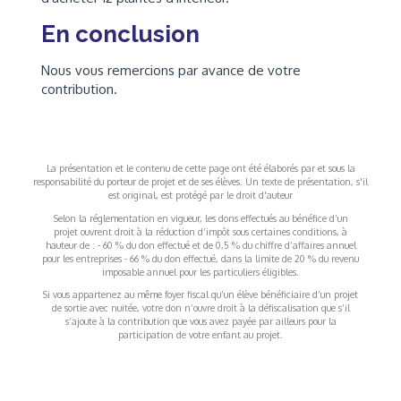
En conclusion
Nous vous remercions par avance de votre
contribution.
La présentation et le contenu de cette page ont été élaborés par et sous la
responsabilité du porteur de projet et de ses élèves. Un texte de présentation, s'il
est original, est protégé par le droit d'auteur
Selon la réglementation en vigueur, les dons effectués au bénéfice d’un
projet ouvrent droit à la réduction d’impôt sous certaines conditions, à
hauteur de : - 60 % du don effectué et de 0,5 % du chiffre d’affaires annuel
pour les entreprises - 66 % du don effectué, dans la limite de 20 % du revenu
imposable annuel pour les particuliers éligibles.
Si vous appartenez au même foyer fiscal qu’un élève bénéficiaire d’un projet
de sortie avec nuitée, votre don n’ouvre droit à la défiscalisation que s’il
s’ajoute à la contribution que vous avez payée par ailleurs pour la
participation de votre enfant au projet.