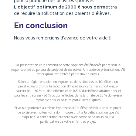
pour la pratique des activités sportives.
L'objectif optimum de 2000 € nous permettra
de réduire la sollicitation des parents d’élèves.
En conclusion
Nous vous remercions d'avance de votre aide !!
La présentation et le contenu de cette page ont été élaborés par et sous la
responsabilité du porteur de projet et de ses élèves. Un texte de présentation, s'il
est original, est protégé par le droit d'auteur
Selon la réglementation en vigueur, les dons effectués au bénéfice d’un
projet ouvrent droit à la réduction d’impôt sous certaines conditions, à
hauteur de : - 60 % du don effectué et de 0,5 % du chiffre d’affaires annuel
pour les entreprises - 66 % du don effectué, dans la limite de 20 % du revenu
imposable annuel pour les particuliers éligibles.
Si vous appartenez au même foyer fiscal qu’un élève bénéficiaire d’un projet
de sortie avec nuitée, votre don n’ouvre droit à la défiscalisation que s’il
s’ajoute à la contribution que vous avez payée par ailleurs pour la
participation de votre enfant au projet.