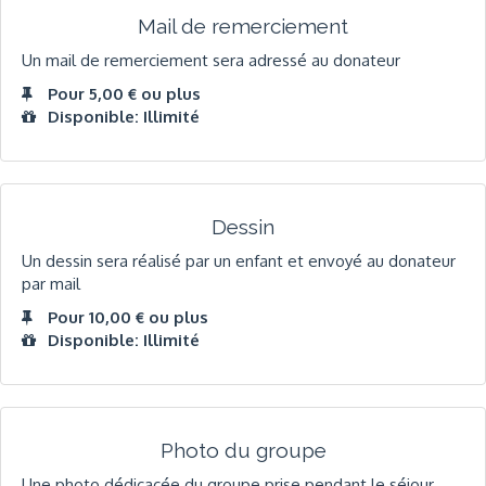
Mail de remerciement
Un mail de remerciement sera adressé au donateur
Pour 5,00 € ou plus
Disponible: Illimité
Dessin
Un dessin sera réalisé par un enfant et envoyé au donateur
par mail
Pour 10,00 € ou plus
Disponible: Illimité
Photo du groupe
Une photo dédicacée du groupe prise pendant le séjour