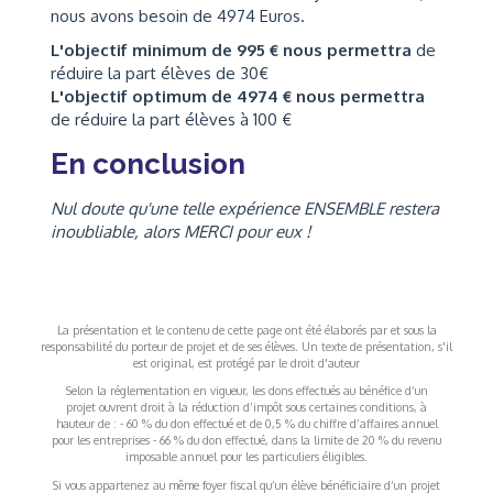
nous avons besoin de 4974 Euros.
L'objectif minimum de 995 € nous permettra
de
réduire la part élèves de 30€
L'objectif optimum de 4974 € nous permettra
de réduire la part élèves à 100 €
En conclusion
Nul doute qu'une telle expérience ENSEMBLE restera
inoubliable,
alors MERCI pour eux !
La présentation et le contenu de cette page ont été élaborés par et sous la
responsabilité du porteur de projet et de ses élèves. Un texte de présentation, s'il
est original, est protégé par le droit d'auteur
Selon la réglementation en vigueur, les dons effectués au bénéfice d’un
projet ouvrent droit à la réduction d’impôt sous certaines conditions, à
hauteur de : - 60 % du don effectué et de 0,5 % du chiffre d’affaires annuel
pour les entreprises - 66 % du don effectué, dans la limite de 20 % du revenu
imposable annuel pour les particuliers éligibles.
Si vous appartenez au même foyer fiscal qu’un élève bénéficiaire d’un projet