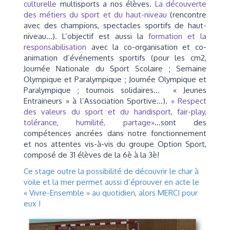
culturelle
multisports a nos élèves.
La découverte
des métiers du sport et du haut-niveau
(rencontre
avec des champions, spectacles sportifs de haut-
niveau…). L’objectif est aussi la
formation et la
responsabilisation
avec la co-organisation et co-
animation d’événements sportifs (pour les cm2,
Journée Nationale du Sport Scolaire ; Semaine
Olympique et Paralympique ; Journée Olympique et
Paralympique ; tournois solidaires… « Jeunes
Entraineurs » à l’Association Sportive…).
« Respect
des valeurs du sport et du handisport, fair-play,
tolérance, humilité, partage»
…sont des
compétences ancrées dans notre fonctionnement
et nos attentes vis-à-vis du groupe Option Sport,
composé de 31 élèves de la 6è à la 3è!
Ce stage outre la possibilité de découvrir le char à
voile et la mer permet aussi d’éprouver en acte le
« Vivre-Ensemble » au quotidien, alors MERCI pour
eux !