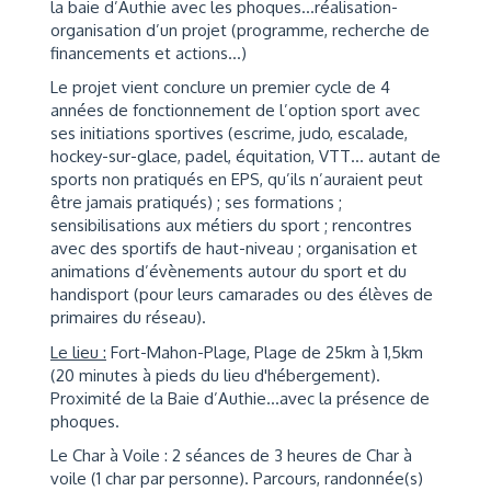
la baie d’Authie avec les phoques…réalisation-
organisation d’un projet (programme, recherche de
financements et actions…)
Le projet vient conclure un premier cycle de 4
années de fonctionnement de l’option sport avec
ses initiations sportives (escrime, judo, escalade,
hockey-sur-glace, padel, équitation, VTT… autant de
sports non pratiqués en EPS, qu’ils n’auraient peut
être jamais pratiqués) ; ses formations ;
sensibilisations aux métiers du sport ; rencontres
avec des sportifs de haut-niveau ; organisation et
animations d’évènements autour du sport et du
handisport (pour leurs camarades ou des élèves de
primaires du réseau).
Le lieu :
Fort-Mahon-Plage, Plage de 25km à 1,5km
(20 minutes à pieds du lieu d'hébergement).
Proximité de la Baie d’Authie…avec la présence de
phoques.
Le Char à Voile : 2 séances de 3 heures de Char à
voile (1 char par personne). Parcours, randonnée(s)