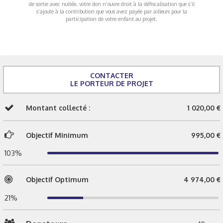
de sortie avec nuitée, votre don n’ouvre droit à la défiscalisation que s’il
s’ajoute à la contribution que vous avez payée par ailleurs pour la
participation de votre enfant au projet.
CONTACTER
LE PORTEUR DE PROJET
Montant collecté :
1 020,00 €
Objectif Minimum
995,00 €
103%
Objectif Optimum
4 974,00 €
21%