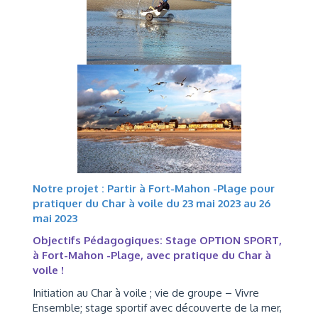
Notre projet : Partir à Fort-Mahon -Plage pour
pratiquer du Char à voile du 23 mai 2023 au 26
mai 2023
Objectifs Pédagogiques: Stage OPTION SPORT,
à Fort-Mahon -Plage,
avec pratique du Char à
voile !
Initiation au Char à voile ; vie de groupe – Vivre
Ensemble; stage sportif avec découverte de la mer,