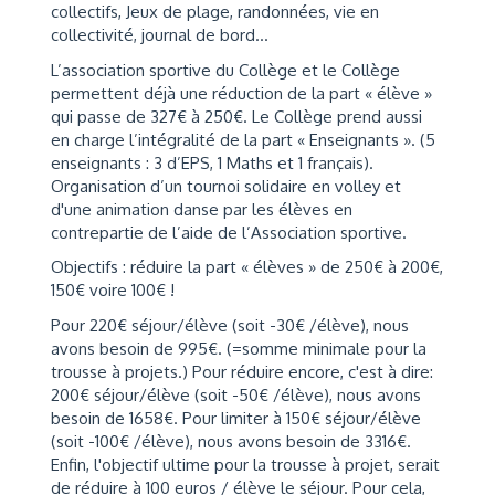
collectifs, Jeux de plage, randonnées, vie en
collectivité, journal de bord…
L’association sportive du Collège et le Collège
permettent déjà une réduction de la part « élève »
qui passe de 327€ à 250€. Le Collège prend aussi
en charge l’intégralité de la part « Enseignants ». (5
enseignants : 3 d’EPS, 1 Maths et 1 français).
Organisation d’un tournoi solidaire en volley et
d'une animation danse par les élèves en
contrepartie de l’aide de l’Association sportive.
Objectifs : réduire la part « élèves » de 250€ à 200€,
150€ voire 100€ !
Pour 220€ séjour/élève (soit -30€ /élève), nous
avons besoin de 995€. (=somme minimale pour la
trousse à projets.) Pour réduire encore, c'est à dire:
200€ séjour/élève (soit -50€ /élève), nous avons
besoin de 1658€. Pour limiter à 150€ séjour/élève
(soit -100€ /élève), nous avons besoin de 3316€.
Enfin, l'objectif ultime pour la trousse à projet, serait
de réduire à 100 euros / élève le séjour. Pour cela,