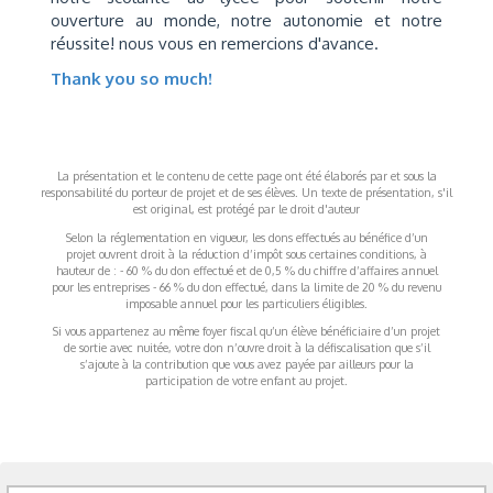
ouverture au monde, notre autonomie et notre
réussite! nous vous en remercions d'avance.
Thank you so much!
La présentation et le contenu de cette page ont été élaborés par et sous la
responsabilité du porteur de projet et de ses élèves. Un texte de présentation, s'il
est original, est protégé par le droit d'auteur
Selon la réglementation en vigueur, les dons effectués au bénéfice d’un
projet ouvrent droit à la réduction d’impôt sous certaines conditions, à
hauteur de : - 60 % du don effectué et de 0,5 % du chiffre d’affaires annuel
pour les entreprises - 66 % du don effectué, dans la limite de 20 % du revenu
imposable annuel pour les particuliers éligibles.
Si vous appartenez au même foyer fiscal qu’un élève bénéficiaire d’un projet
de sortie avec nuitée, votre don n’ouvre droit à la défiscalisation que s’il
s’ajoute à la contribution que vous avez payée par ailleurs pour la
participation de votre enfant au projet.