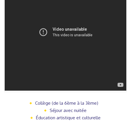
Collège (de la 6ème à la 3ème)
Séjour avec nuitée
Éducation artistique et culturelle