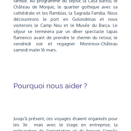
famille. Au programme du séjour, la Casa Battló, le
Château de Monjuic, le quartier gothique avec sa
cathédrale et les Ramblas, la Sagrada Familia. Nous
découvrirons le port en Golondrinas et nous
visiterons le Camp Nou et le Musée du Barça. Le
séjour se terminera par un dîner spectacle tapas
flamenco avant de prendre le chemin du retour, le
vendredi soir et regagner Montreux-Château
samedi matin 16 mars.
Pourquoi nous aider ?
Jusqu'à présent, ces voyages étaient organisés pour
les 3e mais avec le stage en entreprise, la
préparation de l'orientation et du brevet, l'année