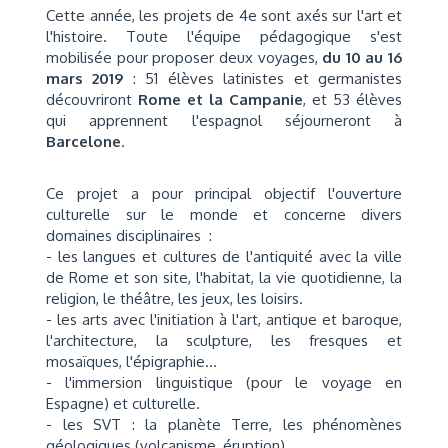
Cette année, les projets de 4e sont axés sur l'art et
l'histoire. Toute l'équipe pédagogique s'est
mobilisée pour proposer deux voyages,
du 10 au 16
mars 2019
: 51 élèves latinistes et germanistes
découvriront
Rome
et la Campanie
, et 53 élèves
qui apprennent l'espagnol séjourneront à
Barcelone
.
Ce projet a pour principal objectif l'ouverture
culturelle sur le monde et concerne divers
domaines disciplinaires :
- les langues et cultures de l'antiquité avec la ville
de Rome et son site, l'habitat, la vie quotidienne, la
religion, le théâtre, les jeux, les loisirs.
- les arts avec l'initiation à l'art, antique et baroque,
l'architecture, la sculpture, les fresques et
mosaïques, l'épigraphie...
- l'immersion linguistique (pour le voyage en
Espagne) et culturelle.
- les SVT : la planète Terre, les phénomènes
géologiques (volcanisme, éruption)