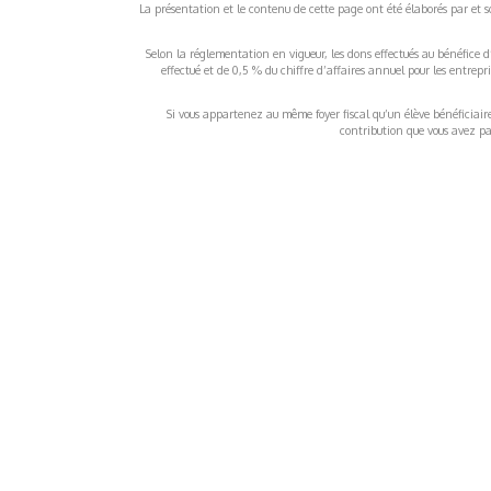
La présentation et le contenu de cette page ont été élaborés par et sou
Selon la réglementation en vigueur, les dons effectués au bénéfice d
effectué et de 0,5 % du chiffre d’affaires annuel pour les entrep
Si vous appartenez au même foyer fiscal qu’un élève bénéficiaire d
contribution que vous avez pay