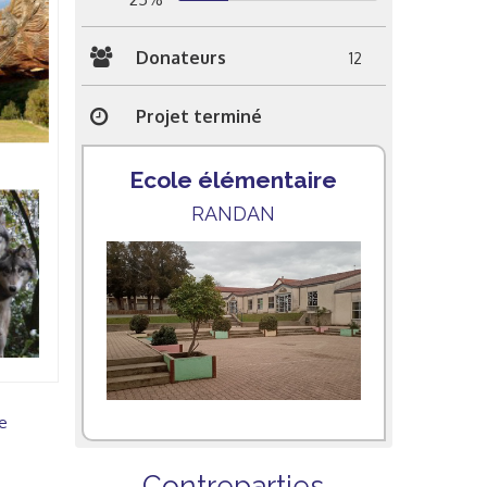
Donateurs
12
Projet terminé
Ecole élémentaire
RANDAN
e
Contreparties