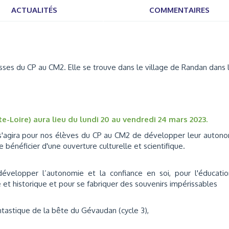
ACTUALITÉS
COMMENTAIRES
ses du CP au CM2. Elle se trouve dans le village de Randan dans 
-Loire) aura lieu du lundi 20 au vendredi 24 mars 2023.
 s'agira pour nos élèves du CP au CM2 de développer leur auton
e bénéficier d'une ouverture culturelle et scientifique.
développer l’autonomie et la confiance en soi, pour l'éducati
 et historique et pour se fabriquer des souvenirs impérissables
fantastique de la bête du Gévaudan (cycle 3),