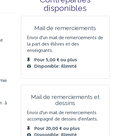
disponibles
Mail de remerciements
Envoi d'un mail de remerciements de
le
la part des élèves et des
enseignants.
Pour 5,00 € ou plus
Disponible: Illimité
omie
Mail de remerciements et
dessins
on à
Envoi d'un mail de remerciements
accompagné de dessins d'enfants.
Pour 20,00 € ou plus
Disponible: Illimité