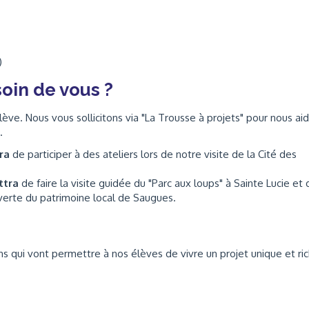
)
oin de vous ?
ève. Nous vous sollicitons via "La Trousse à projets" pour nous ai
.
tra
de participer à des ateliers lors de notre visite de la Cité des
ttra
de faire la visite guidée du "Parc aux loups" à Sainte Lucie et 
verte du patrimoine local de Saugues.
 qui vont permettre à nos élèves de vivre un projet unique et ric