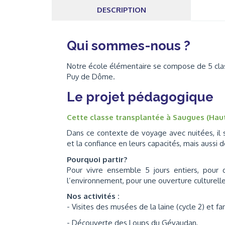
DESCRIPTION
Qui sommes-nous ?
Notre école élémentaire se compose de 5 clas
Puy de Dôme.
Le projet pédagogique
Cette classe transplantée à Saugues (Haute
Dans ce contexte de voyage avec nuitées, il
et la confiance en leurs capacités, mais aussi d
Pourquoi partir?
Pour vivre ensemble 5 jours entiers, pour 
l’environnement, pour une ouverture culturelle
Nos activités :
- Visites des musées de la laine (cycle 2) et 
- Découverte des Loups du Gévaudan,