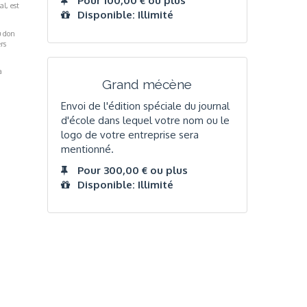
Pour 100,00 € ou plus
al, est
Disponible: Illimité
u don
rs
a
Grand mécène
Envoi de l'édition spéciale du journal
d'école dans lequel votre nom ou le
logo de votre entreprise sera
mentionné.
Pour 300,00 € ou plus
Disponible: Illimité