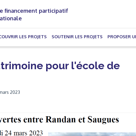
e financement participatif
nationale
(CURRENT)
COUVRIR LES PROJETS
SOUTENIR LES PROJETS
PROPOSER U
rimoine pour l'école de
 mars 2023