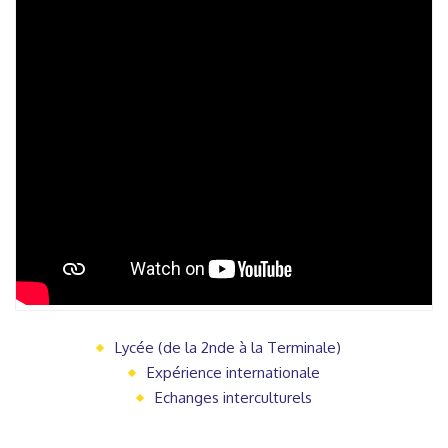
Lycée (de la 2nde à la Terminale)
Expérience internationale
Echanges interculturels