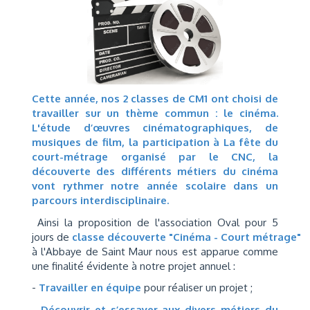
Cette année, nos 2 classes de CM1 ont choisi de
travailler sur un thème commun : le cinéma.
L'étude d’œuvres cinématographiques, de
musiques de film, la participation à La fête du
court-métrage organisé par le CNC, la
découverte des différents métiers du cinéma
vont rythmer notre année scolaire dans un
parcours interdisciplinaire.
Ainsi la proposition de l'association Oval pour 5
jours de
classe découverte "Cinéma - Court métrage"
à l'Abbaye de Saint Maur nous est apparue comme
une finalité évidente à notre projet annuel :
-
Travailler en équipe
pour réaliser un projet ;
-
Découvrir et s’essayer aux divers métiers du