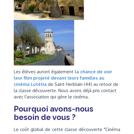
Les élèves auront également
la chance de voir
leur film projeté devant leurs familles au
cinéma Lutétia
de Saint Herblain (44) au retour de
la classe découverte. Nous avons déjà pris contact
avec l'association qui gère le cinéma.
Pourquoi avons-nous
besoin de vous ?
Le coût global de cette classe découverte "Cinéma