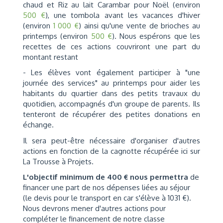
chaud et Riz au lait Carambar pour Noël (environ
500 €
), une tombola avant les vacances d'hiver
(environ
1 000 €
) ainsi qu'une vente de brioches au
printemps (environ
500 €
). Nous espérons que les
recettes de ces actions couvriront une part du
montant restant
- Les élèves vont également participer à "une
journée des services" au printemps pour aider les
habitants du quartier dans des petits travaux du
quotidien, accompagnés d'un groupe de parents. Ils
tenteront de récupérer des petites donations en
échange.
Il sera peut-être nécessaire d'organiser d'autres
actions en fonction de la cagnotte récupérée ici sur
La Trousse à Projets.
L'objectif minimum de 400 € nous permettra
de
financer une part de nos dépenses liées au séjour
(le devis pour le transport en car s'élève à 1031 €).
Nous devrons mener d'autres actions pour
compléter le financement de notre classe