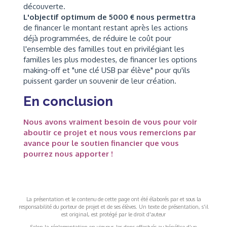
découverte.
L'objectif optimum de 5000 € nous permettra
de financer le montant restant après les actions
déjà programmées, de réduire le coût pour
l'ensemble des familles tout en privilégiant les
familles les plus modestes, de financer les options
making-off et "une clé USB par élève" pour qu'ils
puissent garder un souvenir de leur création.
En conclusion
Nous avons vraiment besoin de vous pour voir
aboutir ce projet et nous vous remercions par
avance pour le soutien financier que vous
pourrez nous apporter !
La présentation et le contenu de cette page ont été élaborés par et sous la
responsabilité du porteur de projet et de ses élèves. Un texte de présentation, s'il
est original, est protégé par le droit d'auteur
Selon la réglementation en vigueur, les dons effectués au bénéfice d’un