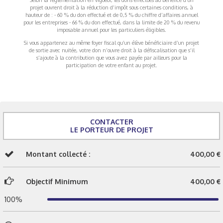
projet ouvrent droit à la réduction d’impôt sous certaines conditions, à
hauteur de : - 60 % du don effectué et de 0,5 % du chiffre d’affaires annuel
pour les entreprises - 66 % du don effectué, dans la limite de 20 % du revenu
imposable annuel pour les particuliers éligibles.
Si vous appartenez au même foyer fiscal qu’un élève bénéficiaire d’un projet
de sortie avec nuitée, votre don n’ouvre droit à la défiscalisation que s’il
s’ajoute à la contribution que vous avez payée par ailleurs pour la
participation de votre enfant au projet.
CONTACTER
LE PORTEUR DE PROJET
Montant collecté :
400,00 €
Objectif Minimum
400,00 €
100%