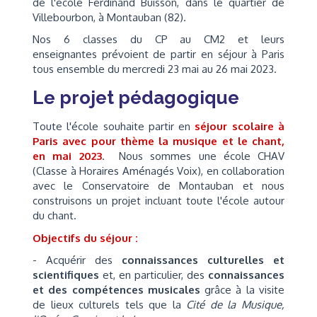
de l'école Ferdinand Buisson, dans le quartier de
Villebourbon, à Montauban (82).
Nos 6 classes du CP au CM2 et leurs
enseignantes prévoient de partir en séjour à Paris
tous ensemble du mercredi 23 mai au 26 mai 2023.
Le projet pédagogique
Toute l'école souhaite partir en
séjour scolaire à
Paris avec pour thème la musique et le chant,
en mai 2023
. Nous sommes une école CHAV
(Classe à Horaires Aménagés Voix), en collaboration
avec le Conservatoire de Montauban et nous
construisons un projet incluant toute l'école autour
du chant.
Objectifs du séjour :
- Acquérir des
connaissances culturelles et
scientifiques
et, en particulier, des
connaissances
et des compétences
musicales
grâce à la visite
de lieux culturels tels que la
Cité de la Musique,