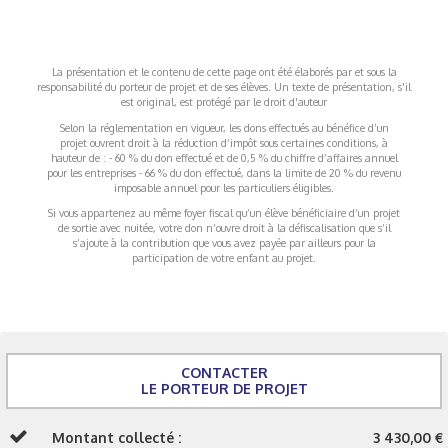
La présentation et le contenu de cette page ont été élaborés par et sous la
responsabilité du porteur de projet et de ses élèves. Un texte de présentation, s'il
est original, est protégé par le droit d'auteur
Selon la réglementation en vigueur, les dons effectués au bénéfice d’un
projet ouvrent droit à la réduction d’impôt sous certaines conditions, à
hauteur de : - 60 % du don effectué et de 0,5 % du chiffre d’affaires annuel
pour les entreprises - 66 % du don effectué, dans la limite de 20 % du revenu
imposable annuel pour les particuliers éligibles.
Si vous appartenez au même foyer fiscal qu’un élève bénéficiaire d’un projet
de sortie avec nuitée, votre don n’ouvre droit à la défiscalisation que s’il
s’ajoute à la contribution que vous avez payée par ailleurs pour la
participation de votre enfant au projet.
CONTACTER
LE PORTEUR DE PROJET
Montant collecté :
3 430,00 €