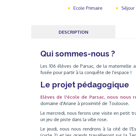
Ecole Primaire
Séjour
DESCRIPTION
Qui sommes-nous ?
Les 106 élèves de Parsac, de la maternelle au
fusée pour partir à la conquête de l'espace !
Le projet pédagogique
Elèves de l'école de Parsac, nous nous r
domaine d'Ariane à proximité de Toulouse.
Le mercredi, nous ferons une visite en petit t
un jeu de piste dans la ville rose.
Le jeudi, nous nous rendrons à la cité de l
(cycle 2) et les grands travailleront sur la T