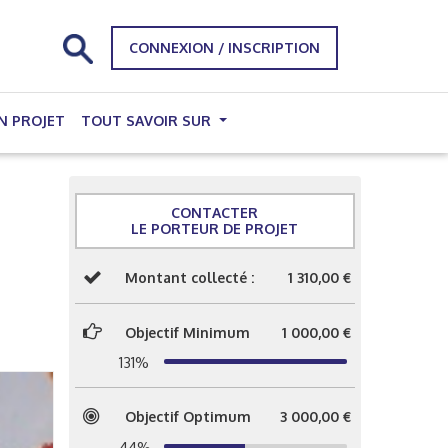
CONNEXION / INSCRIPTION
N PROJET
TOUT SAVOIR SUR
CONTACTER
LE PORTEUR DE PROJET
Montant collecté :
1 310,00 €
Objectif Minimum
1 000,00 €
131%
Objectif Optimum
3 000,00 €
44%