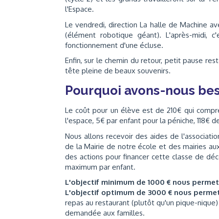
l'Espace.
Le vendredi, direction La halle de Machine a
(élément robotique géant). L'après-midi, c
fonctionnement d'une écluse.
Enfin, sur le chemin du retour, petit pause res
tête pleine de beaux souvenirs.
Pourquoi avons-nous bes
Le coût pour un élève est de 210€ qui compre
l'espace, 5€ par enfant pour la péniche, 118€ d
Nous allons recevoir des aides de l'associa
de la Mairie de notre école et des mairies a
des actions pour financer cette classe de déc
maximum par enfant.
L'objectif minimum de 1000 € nous perme
L'objectif optimum de 3000 € nous perme
repas au restaurant (plutôt qu'un pique-nique) à
demandée aux familles.