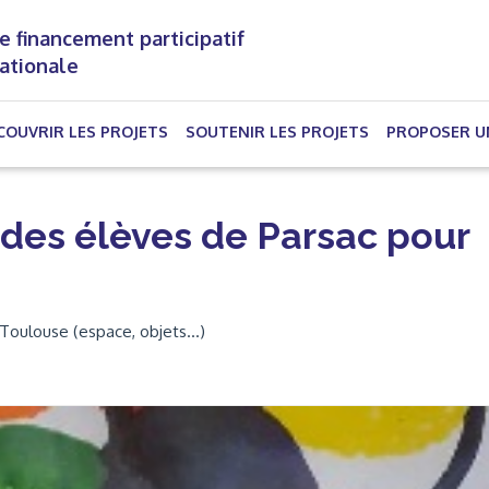
e financement participatif
nationale
(CURRENT)
COUVRIR LES PROJETS
SOUTENIR LES PROJETS
PROPOSER U
des élèves de Parsac pour
Toulouse (espace, objets...)