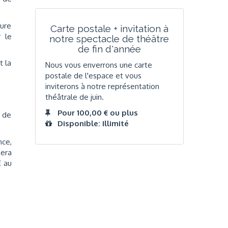
aure
Carte postale + invitation à
r le
notre spectacle de théâtre
de fin d'année
t la
Nous vous enverrons une carte
postale de l'espace et vous
inviterons à notre représentation
théâtrale de juin.
Pour 100,00 € ou plus
é de
Disponible: Illimité
nce,
nera
€ au