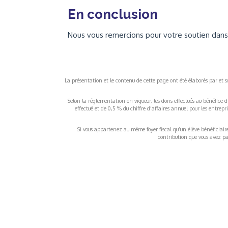
En conclusion
Nous vous remercions pour votre soutien dans 
La présentation et le contenu de cette page ont été élaborés par et sou
Selon la réglementation en vigueur, les dons effectués au bénéfice d
effectué et de 0,5 % du chiffre d’affaires annuel pour les entrep
Si vous appartenez au même foyer fiscal qu’un élève bénéficiaire d
contribution que vous avez pay