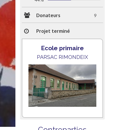
Donateurs
9
Projet terminé
Ecole primaire
PARSAC RIMONDEIX
Contreparties