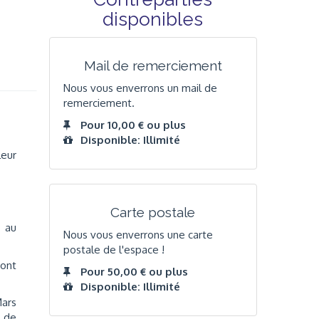
disponibles
Mail de remerciement
Nous vous enverrons un mail de
remerciement.
Pour 10,00 € ou plus
Disponible: Illimité
leur
Carte postale
 au
Nous vous enverrons une carte
postale de l'espace !
ront
Pour 50,00 € ou plus
Disponible: Illimité
Mars
é de