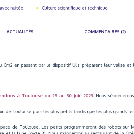
 avec nuitée
Culture scientifique et technique
ACTUALITÉS
COMMENTAIRES (2)
 Cm2 en passant par le dispositif Ulis, préparent leur valise et 
endons à Toulouse du 28 au 30 juin 2023.
Nous séjournerons
rain de Toulouse pour les plus petits tandis que les plus grands fe
'Espace de Toulouse. Les petits programmeront des robots sur 
erre et la Lune (cycle 3). Nous mangerons au restaurant de la Cit