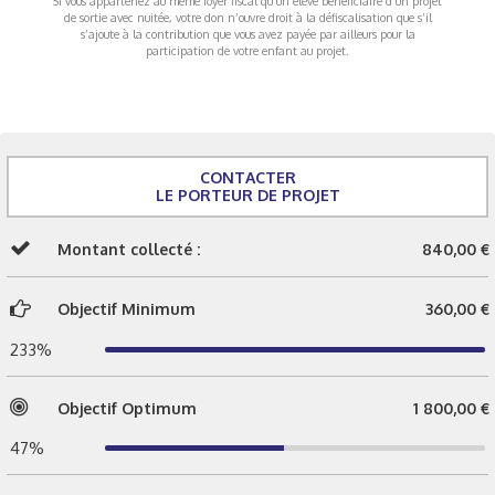
Si vous appartenez au même foyer fiscal qu’un élève bénéficiaire d’un projet
de sortie avec nuitée, votre don n’ouvre droit à la défiscalisation que s’il
s’ajoute à la contribution que vous avez payée par ailleurs pour la
participation de votre enfant au projet.
CONTACTER
LE PORTEUR DE PROJET
Montant collecté :
840,00 €
Objectif Minimum
360,00 €
233%
Objectif Optimum
1 800,00 €
47%