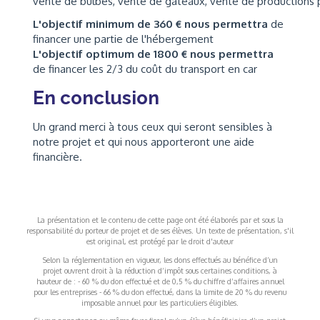
vente de bulbes, vente de gâteaux, vente de productions p
L'objectif minimum de 360 € nous permettra
de
financer une partie de l'hébergement
L'objectif optimum de 1800 € nous permettra
de financer les 2/3 du coût du transport en car
En conclusion
Un grand merci à tous ceux qui seront sensibles à
notre projet et qui nous apporteront une aide
financière.
La présentation et le contenu de cette page ont été élaborés par et sous la
responsabilité du porteur de projet et de ses élèves. Un texte de présentation, s'il
est original, est protégé par le droit d'auteur
Selon la réglementation en vigueur, les dons effectués au bénéfice d’un
projet ouvrent droit à la réduction d’impôt sous certaines conditions, à
hauteur de : - 60 % du don effectué et de 0,5 % du chiffre d’affaires annuel
pour les entreprises - 66 % du don effectué, dans la limite de 20 % du revenu
imposable annuel pour les particuliers éligibles.