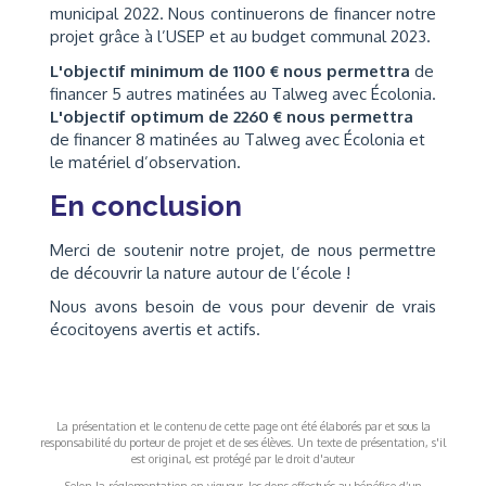
municipal 2022. Nous continuerons de financer notre
projet grâce à l’USEP et au budget communal 2023.
L'objectif minimum de 1100 € nous permettra
de
financer 5 autres matinées au Talweg avec Écolonia.
L'objectif optimum de 2260 € nous permettra
de financer 8 matinées au Talweg avec Écolonia et
le matériel d’observation.
En conclusion
Merci de soutenir notre projet, de nous permettre
de découvrir la nature autour de l’école !
Nous avons besoin de vous pour devenir de vrais
écocitoyens avertis et actifs.
La présentation et le contenu de cette page ont été élaborés par et sous la
responsabilité du porteur de projet et de ses élèves. Un texte de présentation, s'il
est original, est protégé par le droit d'auteur
Selon la réglementation en vigueur, les dons effectués au bénéfice d’un