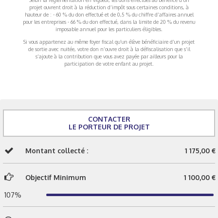
projet ouvrent droit à la réduction d’impôt sous certaines conditions, à
hauteur de : - 60 % du don effectué et de 0,5 % du chiffre d’affaires annuel
pour les entreprises - 66 % du don effectué, dans la limite de 20 % du revenu
imposable annuel pour les particuliers éligibles.
Si vous appartenez au même foyer fiscal qu’un élève bénéficiaire d’un projet
de sortie avec nuitée, votre don n’ouvre droit à la défiscalisation que s’il
s’ajoute à la contribution que vous avez payée par ailleurs pour la
participation de votre enfant au projet.
CONTACTER
LE PORTEUR DE PROJET
Montant collecté :
1 175,00 €
Objectif Minimum
1 100,00 €
107%