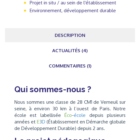
Projet in situ / au sein de l'établissement
Environnement, développement durable
DESCRIPTION
ACTUALITÉS (4)
COMMENTAIRES (1)
Qui sommes-nous ?
Nous sommes une classe de 28 CM1 de Verneuil sur
seine, à environ 30 km à l’ouest de Paris. Notre
école est labellisée
Éco
-
école
depuis plusieurs
années et
E
3
D
(Établissement en Démarche globale
de Développement Durable) depuis 2 ans.