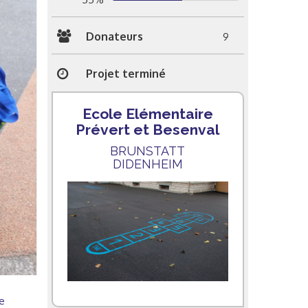
Donateurs
9
Projet terminé
Ecole Elémentaire
Prévert et Besenval
BRUNSTATT
DIDENHEIM
e