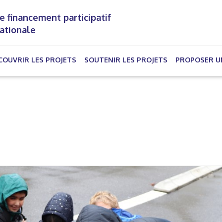
e financement participatif
nationale
(CURRENT)
COUVRIR LES PROJETS
SOUTENIR LES PROJETS
PROPOSER U