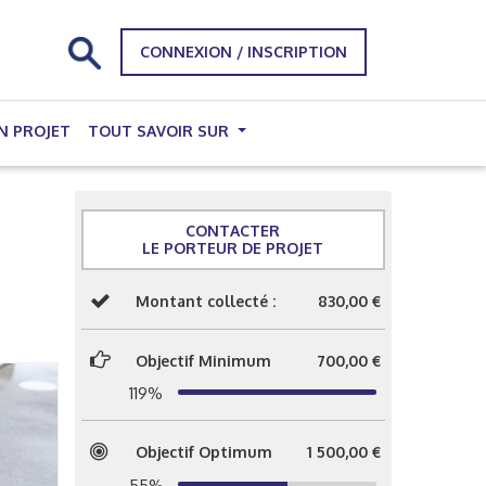
CONNEXION / INSCRIPTION
N PROJET
TOUT SAVOIR SUR
CONTACTER
LE PORTEUR DE PROJET
Montant collecté :
830,00 €
Objectif Minimum
700,00 €
119%
Objectif Optimum
1 500,00 €
55%