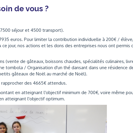
oin de vous ?
(17500 séjour et 4500 transport).
935 euros. Pour limiter la contribution individuelle à 200€ / élève
ce jour, nos actions et les dons des entreprises nous ont permis 
s (vente de gâteaux, boissons chaudes, spécialités culinaires, livr
une tombola / Organisation d'un thé dansant dans une résidence d
petits gâteaux de Noël au marché de Noël).
s rapprocher des 4665€ attendus.
montant en atteignant l'objectif minimum de 700€, voire même pou
 en atteignant l'objectif optimum.