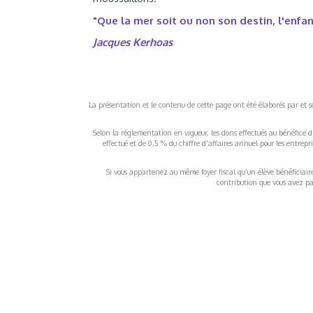
"Que la mer soit ou non son destin, l'enfant
Jacques Kerhoas
La présentation et le contenu de cette page ont été élaborés par et sou
Selon la réglementation en vigueur, les dons effectués au bénéfice d
effectué et de 0,5 % du chiffre d’affaires annuel pour les entrep
Si vous appartenez au même foyer fiscal qu’un élève bénéficiaire d
contribution que vous avez pay