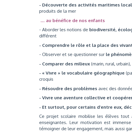
- Découverte des activités maritimes loca
produits de la mer
… au bénéfice de nos enfants
- Aborder les notions de
biodiversité, écolo
différent
- Comprendre le rôle et la place des vivan
- Observer et se questionner sur
le phénomè
- Comparer des milieux
(marin, rural, urbain),
- « Vivre » le vocabulaire géographique
(pa
croquis
- Résoudre des problèmes
avec des donné
- Vivre une aventure collective et coopére
- Et surtout, pour certains d’entre eux, déc
Ce projet scolaire mobilise les élèves tou
enseignantes. Leur motivation est immense 
témoigner de leur engagement, mais aussi gar