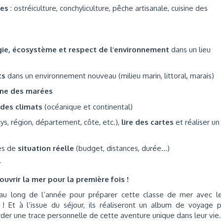
les
: ostréiculture, conchyliculture, pêche artisanale, cuisine des
gie, écosystème et respect de l’environnement
dans un lieu
ts
dans un environnement nouveau (milieu marin, littoral, marais)
ne des marées
des climats
(océanique et continental)
ys, région, département, côte, etc.),
lire des cartes
et réaliser un
es de
situation réelle
(budget, distances, durée…)
r
ouvrir la mer pour la première fois !
t au long de l’année pour préparer cette classe de mer avec l
! Et à l’issue du séjour, ils réaliseront un album de voyage 
der une trace personnelle de cette aventure unique dans leur vie