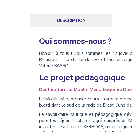
DESCRIPTION
Qui sommes-nous ?
Bonjour à tous ! Nous sommes les 47 joyeux 
Brunstatt : - la classe de CE2 et leur ensei
Valérie BASSO.
Le projet pédagogique
Destination : le Moulin Mer à Logonna Dao
Le Moulin-Mer, premier centre historique des
blotti dans le sud de la rade de Brest, l’une d
Le savoir-faire nautique et pédagogique dév
pour les séjours scolaires, agréé auprès du M
inventeur est Jacques KERHOAS, un enseignant v