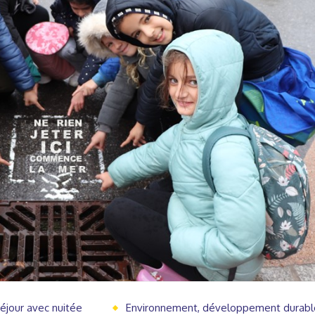
éjour avec nuitée
Environnement, développement durabl