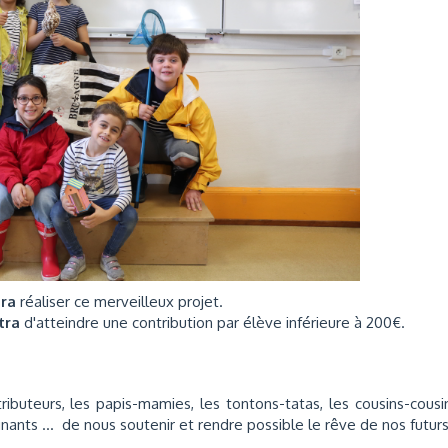
tra
réaliser ce merveilleux projet.
ttra
d'atteindre une contribution par élève inférieure à 200€.
uteurs, les papis-mamies, les tontons-tatas, les cousins-cousi
nants ... de nous soutenir et rendre possible le rêve de nos futur