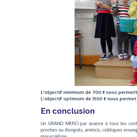
L'objectif minimum de 700 € nous permet
L'objectif optimum de 1500 € nous perme
En conclusion
Un GRAND MERCI par avance à tous les contrib
proches ou éloignés, ami(e)s, collègues enseig
moussaillons.