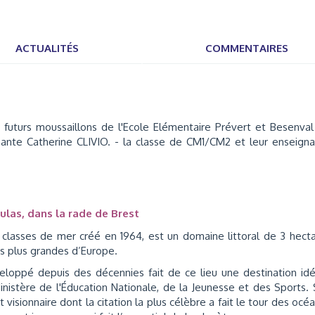
ACTUALITÉS
COMMENTAIRES
futurs moussaillons de l'Ecole Elémentaire Prévert et Besenva
gnante Catherine CLIVIO. - la classe de CM1/CM2 et leur enseign
ulas, dans la rade de Brest
 classes de mer créé en 1964, est un domaine littoral de 3 hect
es plus grandes d’Europe.
eloppé depuis des décennies fait de ce lieu une destination id
inistère de l'Éducation Nationale, de la Jeunesse et des Sports.
isionnaire dont la citation la plus célèbre a fait le tour des océa