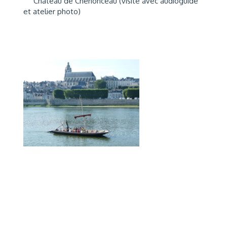
Château de Chenonceau (visite avec audioguide
et atelier photo)