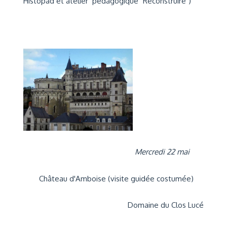
Histopad et atelier pédagogique "Reconstruire")
Mercredi 22 mai
Château d'Amboise (visite guidée costumée)
Domaine du Clos Lucé