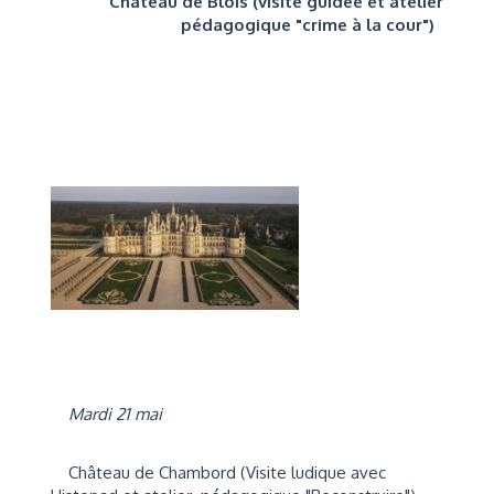
Château de Blois (visite guidée et atelier
pédagogique "crime à la cour")
Mardi 21 mai
Château de Chambord (Visite ludique avec