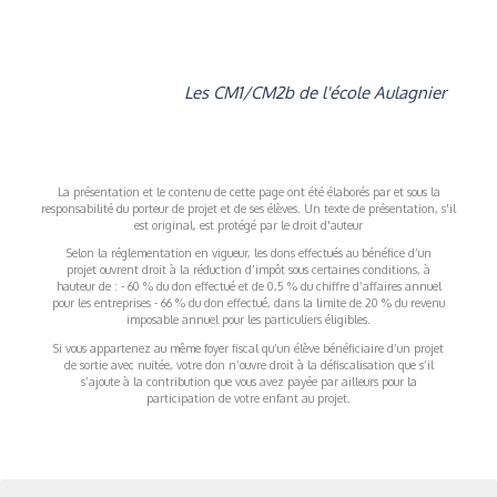
Les CM1/CM2b de l'école Aulagnier
La présentation et le contenu de cette page ont été élaborés par et sous la
responsabilité du porteur de projet et de ses élèves. Un texte de présentation, s'il
est original, est protégé par le droit d'auteur
Selon la réglementation en vigueur, les dons effectués au bénéfice d’un
projet ouvrent droit à la réduction d’impôt sous certaines conditions, à
hauteur de : - 60 % du don effectué et de 0,5 % du chiffre d’affaires annuel
pour les entreprises - 66 % du don effectué, dans la limite de 20 % du revenu
imposable annuel pour les particuliers éligibles.
Si vous appartenez au même foyer fiscal qu’un élève bénéficiaire d’un projet
de sortie avec nuitée, votre don n’ouvre droit à la défiscalisation que s’il
s’ajoute à la contribution que vous avez payée par ailleurs pour la
participation de votre enfant au projet.