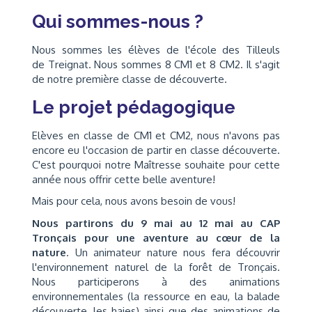
Qui sommes-nous ?
Nous sommes les élèves de l'école des Tilleuls
de Treignat. Nous sommes 8 CM1 et 8 CM2. Il s'agit
de notre première classe de découverte.
Le projet pédagogique
Elèves en classe de CM1 et CM2, nous n'avons pas
encore eu l'occasion de partir en classe découverte.
C'est pourquoi notre Maîtresse souhaite pour cette
année nous offrir cette belle aventure!
Mais pour cela, nous avons besoin de vous!
Nous partirons du 9 mai au 12 mai au CAP
Tronçais pour une aventure au cœur de la
nature
. Un animateur nature nous fera découvrir
l'environnement naturel de la forêt de Tronçais.
Nous participerons à des animations
environnementales (la ressource en eau, la balade
découverte, les haies) ainsi que des animations de