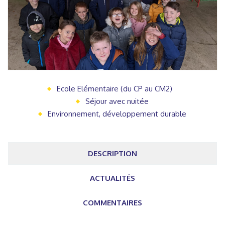
Ecole Elémentaire (du CP au CM2)
Séjour avec nuitée
Environnement, développement durable
DESCRIPTION
ACTUALITÉS
COMMENTAIRES