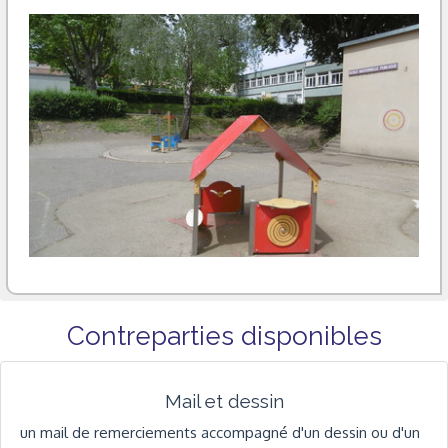
Contreparties disponibles
Mail et dessin
un mail de remerciements accompagné d'un dessin ou d'un