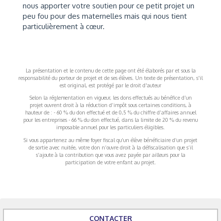
nous apporter votre soutien pour ce petit projet un
peu fou pour des maternelles mais qui nous tient
particulièrement à cœur.
La présentation et le contenu de cette page ont été élaborés par et sous la
responsabilité du porteur de projet et de ses élèves. Un texte de présentation, s'il
est original, est protégé par le droit d'auteur
Selon la réglementation en vigueur, les dons effectués au bénéfice d’un
projet ouvrent droit à la réduction d’impôt sous certaines conditions, à
hauteur de : - 60 % du don effectué et de 0,5 % du chiffre d’affaires annuel
pour les entreprises - 66 % du don effectué, dans la limite de 20 % du revenu
imposable annuel pour les particuliers éligibles.
Si vous appartenez au même foyer fiscal qu’un élève bénéficiaire d’un projet
de sortie avec nuitée, votre don n’ouvre droit à la défiscalisation que s’il
s’ajoute à la contribution que vous avez payée par ailleurs pour la
participation de votre enfant au projet.
CONTACTER