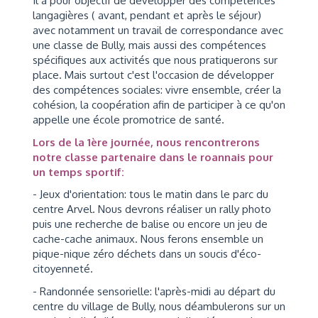
Il a pour objectif de développer des compétences
langagières ( avant, pendant et après le séjour)
avec notamment un travail de correspondance avec
une classe de Bully, mais aussi des compétences
spécifiques aux activités que nous pratiquerons sur
place. Mais surtout c'est l'occasion de développer
des compétences sociales: vivre ensemble, créer la
cohésion, la coopération afin de participer à ce qu'on
appelle une école promotrice de santé.
Lors de la 1ère journée,
nous rencontrerons
notre classe partenaire dans le roannais pour
un temps sportif:
- Jeux d'orientation: tous le matin dans le parc du
centre Arvel. Nous devrons réaliser un rally photo
puis une recherche de balise ou encore un jeu de
cache-cache animaux. Nous ferons ensemble un
pique-nique zéro déchets dans un soucis d'éco-
citoyenneté.
- Randonnée sensorielle: l'après-midi au départ du
centre du village de Bully, nous déambulerons sur un