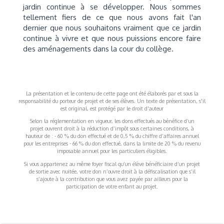
jardin continue à se développer. Nous sommes
tellement fiers de ce que nous avons fait l'an
dernier que nous souhaitons vraiment que ce jardin
continue à vivre et que nous puissions encore faire
des aménagements dans la cour du collège.
La présentation et le contenu de cette page ont été élaborés par et sous la
responsabilité du porteur de projet et de ses élèves. Un texte de présentation, s'il
est original, est protégé par le droit d'auteur
Selon la réglementation en vigueur, les dons effectués au bénéfice d’un
projet ouvrent droit à la réduction d’impôt sous certaines conditions, à
hauteur de : - 60 % du don effectué et de 0,5 % du chiffre d’affaires annuel
pour les entreprises - 66 % du don effectué, dans la limite de 20 % du revenu
imposable annuel pour les particuliers éligibles.
Si vous appartenez au même foyer fiscal qu’un élève bénéficiaire d’un projet
de sortie avec nuitée, votre don n’ouvre droit à la défiscalisation que s’il
s’ajoute à la contribution que vous avez payée par ailleurs pour la
participation de votre enfant au projet.