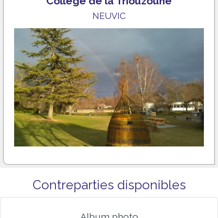
Collège de la Triouzoune
NEUVIC
Contreparties disponibles
Album photo