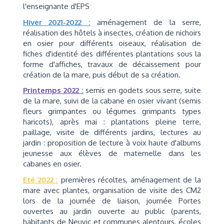
l'enseignante d'EPS
Hiver 2021-2022 :
aménagement de la serre,
réalisation des hôtels à insectes, création de nichoirs
en osier pour différents oiseaux, réalisation de
fiches d'identité des différentes plantations sous la
forme d'affiches, travaux de décaissement pour
création de la mare, puis début de sa création.
Printemps 2022 :
semis en godets sous serre, suite
de la mare, suivi de la cabane en osier vivant (semis
fleurs grimpantes ou légumes grimpants types
haricots), après mai : plantations pleine terre,
paillage, visite de différents jardins, lectures au
jardin : proposition de lecture à voix haute d'albums
jeunesse aux élèves de maternelle dans les
cabanes en osier.
Eté 2022 :
premières récoltes, aménagement de la
mare avec plantes, organisation de visite des CM2
lors de la journée de liaison, journée Portes
ouvertes au jardin ouverte au public (parents,
habitants de Neuvic et communes alentours, écoles