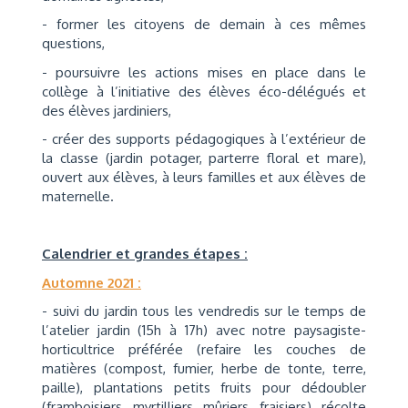
- former les citoyens de demain à ces mêmes
questions,
- poursuivre les actions mises en place dans le
collège à l’initiative des élèves éco-délégués et
des élèves jardiniers,
- créer des supports pédagogiques à l’extérieur de
la classe (jardin potager, parterre floral et mare),
ouvert aux élèves, à leurs familles et aux élèves de
maternelle.
Calendrier et grandes étapes :
Automne 2021 :
- suivi du jardin tous les vendredis sur le temps de
l’atelier jardin (15h à 17h) avec notre paysagiste-
horticultrice préférée (refaire les couches de
matières (compost, fumier, herbe de tonte, terre,
paille), plantations petits fruits pour dédoubler
(framboisiers, myrtilliers, mûriers, fraisiers), récolte