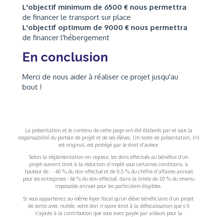
L'objectif minimum de 6500 € nous permettra
de financer le transport sur place
L'objectif optimum de 9000 € nous permettra
de financer l'hébergement
En conclusion
Merci de nous aider à réaliser ce projet jusqu'au
bout !
La présentation et le contenu de cette page ont été élaborés par et sous la
responsabilité du porteur de projet et de ses élèves. Un texte de présentation, s'il
est original, est protégé par le droit d'auteur
Selon la réglementation en vigueur, les dons effectués au bénéfice d’un
projet ouvrent droit à la réduction d’impôt sous certaines conditions, à
hauteur de : - 60 % du don effectué et de 0,5 % du chiffre d’affaires annuel
pour les entreprises - 66 % du don effectué, dans la limite de 20 % du revenu
imposable annuel pour les particuliers éligibles.
Si vous appartenez au même foyer fiscal qu’un élève bénéficiaire d’un projet
de sortie avec nuitée, votre don n’ouvre droit à la défiscalisation que s’il
s’ajoute à la contribution que vous avez payée par ailleurs pour la