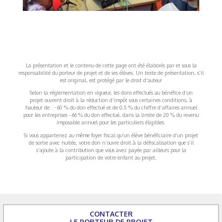
La présentation et le contenu de cette page ont été élaborés par et sous la
responsabilité du porteur de projet et de ses élèves. Un texte de présentation, s'il
est original, est protégé par le droit d'auteur
Selon la réglementation en vigueur, les dons effectués au bénéfice d’un
projet ouvrent droit à la réduction d’impôt sous certaines conditions, à
hauteur de : - 60 % du don effectué et de 0,5 % du chiffre d’affaires annuel
pour les entreprises - 66 % du don effectué, dans la limite de 20 % du revenu
imposable annuel pour les particuliers éligibles.
Si vous appartenez au même foyer fiscal qu’un élève bénéficiaire d’un projet
de sortie avec nuitée, votre don n’ouvre droit à la défiscalisation que s’il
s’ajoute à la contribution que vous avez payée par ailleurs pour la
participation de votre enfant au projet.
CONTACTER
LE PORTEUR DE PROJET