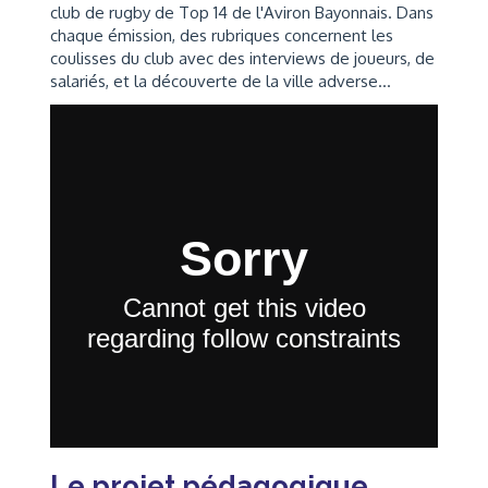
club de rugby de Top 14 de l'Aviron Bayonnais. Dans
chaque émission, des rubriques concernent les
coulisses du club avec des interviews de joueurs, de
salariés, et la découverte de la ville adverse...
Le projet pédagogique