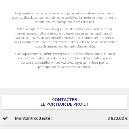
La présentation et le contenu de cette page ont été élaborés par et sous la
responsabilité du porteur de projet et de ses élèves. Un texte de présentation, s'il
est original, est protégé par le droit d'auteur
Selon la réglementation en vigueur, les dons effectués au bénéfice d’un
projet ouvrent droit à la réduction d’impôt sous certaines conditions, à
hauteur de : - 60 % du don effectué et de 0,5 % du chiffre d’affaires annuel
pour les entreprises - 66 % du don effectué, dans la limite de 20 % du revenu
imposable annuel pour les particuliers éligibles.
Si vous appartenez au même foyer fiscal qu’un élève bénéficiaire d’un projet
de sortie avec nuitée, votre don n’ouvre droit à la défiscalisation que s’il
s’ajoute à la contribution que vous avez payée par ailleurs pour la
participation de votre enfant au projet.
CONTACTER
LE PORTEUR DE PROJET
Montant collecté :
3 820,00 €